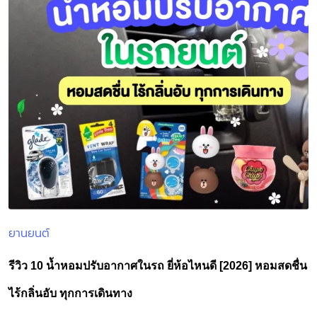
ยานยนต์
Posted
in
รีวิว 10 น้ำหอมปรับอากาศในรถ ยี่ห้อไหนดี [2026] หอมสดชื่น
ไร้กลิ่นอับ ทุกการเดินทาง