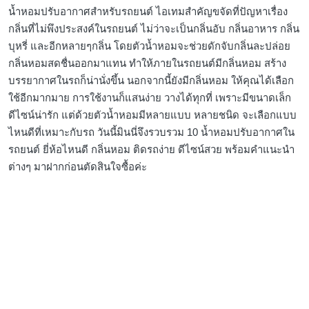
น้ำหอมปรับอากาศสำหรับรถยนต์ ไอเทมสำคัญขจัดที่ปัญหาเรื่อง
กลิ่นที่ไม่พึงประสงค์ในรถยนต์ ไม่ว่าจะเป็นกลิ่นอับ กลิ่นอาหาร กลิ่น
บุหรี่ และอีกหลายๆกลิ่น โดยตัวน้ำหอมจะช่วยดักจับกลิ่นละปล่อย
กลิ่นหอมสดชื่นออกมาแทน ทำให้ภายในรถยนต์มีกลิ่นหอม สร้าง
บรรยากาศในรถก็น่านั่งขึ้น นอกจากนี้ยังมีกลิ่นหอม ให้คุณได้เลือก
ใช้อีกมากมาย การใช้งานก็แสนง่าย วางได้ทุกที่ เพราะมีขนาดเล็ก
ดีไซน์น่ารัก แต่ด้วยตัวน้ำหอมมีหลายแบบ หลายชนิด จะเลือกแบบ
ไหนดีที่เหมาะกับรถ วันนี้มินนี่จึงรวบรวม 10 น้ำหอมปรับอากาศใน
รถยนต์ ยี่ห้อไหนดี กลิ่นหอม ติดรถง่าย ดีไซน์สวย พร้อมคำแนะนำ
ต่างๆ มาฝากก่อนตัดสินใจซื้อค่ะ