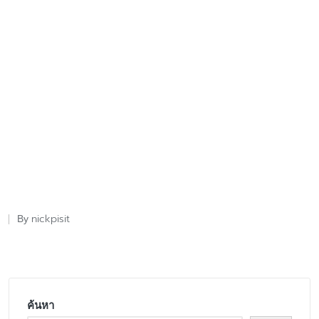
nickpisit
By
Posted
by
ค้นหา