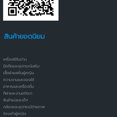
สินค้ายอดนิยม
เครื่องใช้ในบ้าน
มือถือและอุปกรณ์เสริม
เสื้อผ้าแฟชั่นผู้หญิง
ความงามและของใช้
อาหารและเครื่องดื่ม
กีฬาและงานอดิเรก
สินค้าแม่และเด็ก
กล้องและอุปกรณ์ถ่ายภาพ
ร้องเท้าผู้หญิง