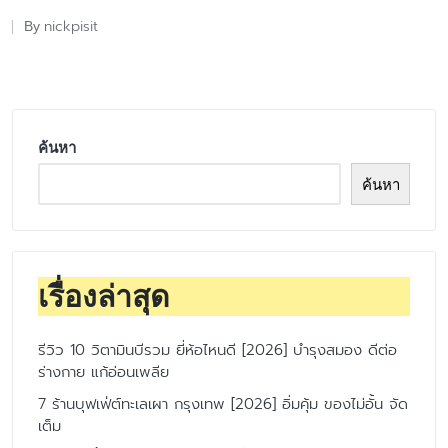
nickpisit
By
Posted
by
ค้นหา
ค้นหา
เรื่องล่าสุด
รีวิว 10 วิตามินบีรวม ยี่ห้อไหนดี [2026] บำรุงสมอง ดีต่อ
ร่างกาย แก้อ่อนเพลีย
7 ร้านบุฟเฟ่ต์ทะเลเผา กรุงเทพ [2026] อิ่มคุ้ม ของไม่อั้น จัด
เต็ม