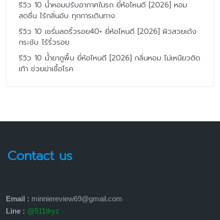
รีวิว 10 น้ำหอมปรับอากาศในรถ ยี่ห้อไหนดี [2026] หอม
สดชื่น ไร้กลิ่นอับ ทุกการเดินทาง
รีวิว 10 เซรั่มลดริ้วรอย40+ ยี่ห้อไหนดี [2026] ผิวสวยเด้ง
กระชับ ไร้ริ้วรอย
รีวิว 10 น้ำยาถูพื้น ยี่ห้อไหนดี [2026] กลิ่นหอม ไม่เหนียวติด
เท้า ช่วยฆ่าเชื้อโรค
Contact us
Email :
minniereview69@gmail.com
Line :
@511tlryz