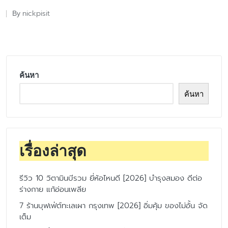
nickpisit
By
Posted
by
ค้นหา
ค้นหา
เรื่องล่าสุด
รีวิว 10 วิตามินบีรวม ยี่ห้อไหนดี [2026] บำรุงสมอง ดีต่อ
ร่างกาย แก้อ่อนเพลีย
7 ร้านบุฟเฟ่ต์ทะเลเผา กรุงเทพ [2026] อิ่มคุ้ม ของไม่อั้น จัด
เต็ม