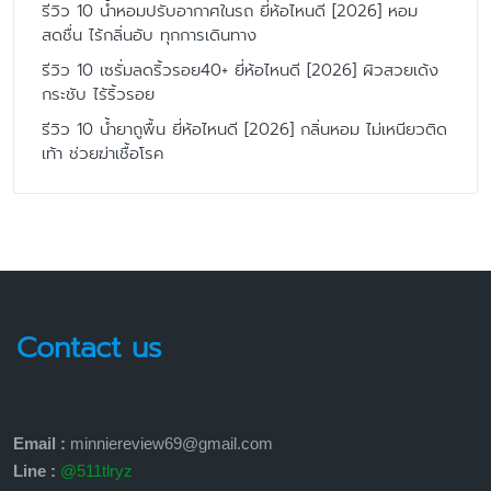
รีวิว 10 น้ำหอมปรับอากาศในรถ ยี่ห้อไหนดี [2026] หอม
สดชื่น ไร้กลิ่นอับ ทุกการเดินทาง
รีวิว 10 เซรั่มลดริ้วรอย40+ ยี่ห้อไหนดี [2026] ผิวสวยเด้ง
กระชับ ไร้ริ้วรอย
รีวิว 10 น้ำยาถูพื้น ยี่ห้อไหนดี [2026] กลิ่นหอม ไม่เหนียวติด
เท้า ช่วยฆ่าเชื้อโรค
Contact us
Email :
minniereview69@gmail.com
Line :
@511tlryz