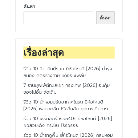
ค้นหา
ค้นหา
เรื่องล่าสุด
รีวิว 10 วิตามินบีรวม ยี่ห้อไหนดี [2026] บำรุง
สมอง ดีต่อร่างกาย แก้อ่อนเพลีย
7 ร้านบุฟเฟ่ต์ทะเลเผา กรุงเทพ [2026] อิ่มคุ้ม
ของไม่อั้น จัดเต็ม
รีวิว 10 น้ำหอมปรับอากาศในรถ ยี่ห้อไหนดี
[2026] หอมสดชื่น ไร้กลิ่นอับ ทุกการเดินทาง
รีวิว 10 เซรั่มลดริ้วรอย40+ ยี่ห้อไหนดี [2026]
ผิวสวยเด้ง กระชับ ไร้ริ้วรอย
รีวิว 10 น้ำยาถูพื้น ยี่ห้อไหนดี [2026] กลิ่นหอม