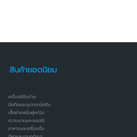
สินค้ายอดนิยม
เครื่องใช้ในบ้าน
มือถือและอุปกรณ์เสริม
เสื้อผ้าแฟชั่นผู้หญิง
ความงามและของใช้
อาหารและเครื่องดื่ม
กีฬาและงานอดิเรก