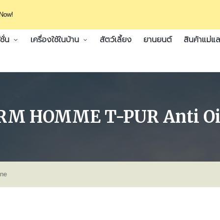
 Now!
ั่น
เครื่องใช้ในบ้าน
สัตว์เลี้ยง
ยานยนต์
สินค้าแม่แล
ERM HOMME T-PUR Anti Oil
ine