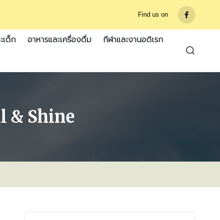
Find us on
รายการ
เมนู
ะเด็ก
อาหารและเครื่องดื่ม
กีฬาและงานอดิเรก
 & Shine