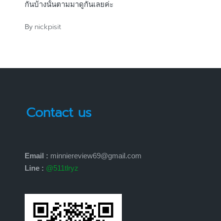
กันบ้างนั้นตามมาดูกันเลยค่ะ
nickpisit
By
Posted
by
Contact us
Email :
minniereview69@gmail.com
Line :
@511tlryz