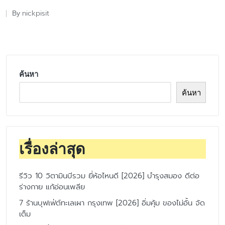
nickpisit
By
Posted
by
ค้นหา
ค้นหา
เรื่องล่าสุด
รีวิว 10 วิตามินบีรวม ยี่ห้อไหนดี [2026] บำรุงสมอง ดีต่อ
ร่างกาย แก้อ่อนเพลีย
7 ร้านบุฟเฟ่ต์ทะเลเผา กรุงเทพ [2026] อิ่มคุ้ม ของไม่อั้น จัด
เต็ม