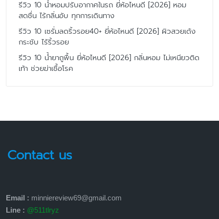
รีวิว 10 น้ำหอมปรับอากาศในรถ ยี่ห้อไหนดี [2026] หอม
สดชื่น ไร้กลิ่นอับ ทุกการเดินทาง
รีวิว 10 เซรั่มลดริ้วรอย40+ ยี่ห้อไหนดี [2026] ผิวสวยเด้ง
กระชับ ไร้ริ้วรอย
รีวิว 10 น้ำยาถูพื้น ยี่ห้อไหนดี [2026] กลิ่นหอม ไม่เหนียวติด
เท้า ช่วยฆ่าเชื้อโรค
Contact us
Email :
minniereview69@gmail.com
Line :
@511tlryz