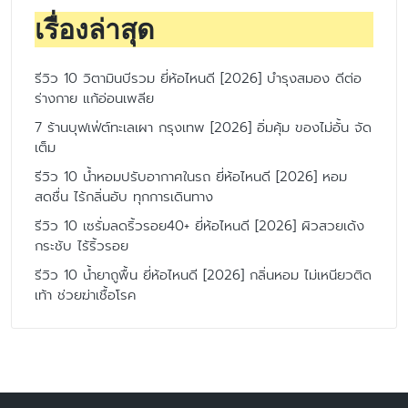
เรื่องล่าสุด
รีวิว 10 วิตามินบีรวม ยี่ห้อไหนดี [2026] บำรุงสมอง ดีต่อ
ร่างกาย แก้อ่อนเพลีย
7 ร้านบุฟเฟ่ต์ทะเลเผา กรุงเทพ [2026] อิ่มคุ้ม ของไม่อั้น จัด
เต็ม
รีวิว 10 น้ำหอมปรับอากาศในรถ ยี่ห้อไหนดี [2026] หอม
สดชื่น ไร้กลิ่นอับ ทุกการเดินทาง
รีวิว 10 เซรั่มลดริ้วรอย40+ ยี่ห้อไหนดี [2026] ผิวสวยเด้ง
กระชับ ไร้ริ้วรอย
รีวิว 10 น้ำยาถูพื้น ยี่ห้อไหนดี [2026] กลิ่นหอม ไม่เหนียวติด
เท้า ช่วยฆ่าเชื้อโรค