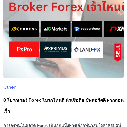
Other
Posted
in
8 โบรกเกอร์ Forex โบรกไหนดี น่าเชื่อถือ ซัพพอร์ตดี ฝากถอน
เร็ว
การลงทุนในตลาด Forex เป็นอีกหนึ่งทางเลือกที่น่าสนใจสำหรับผู้ที่