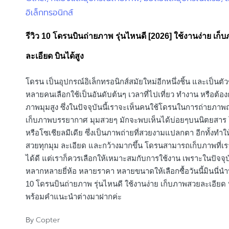
อิเล็กทรอนิกส์
in
รีวิว 10 โดรนบินถ่ายภาพ รุ่นไหนดี [2026] ใช้งานง่าย เก
ละเอียด บินได้สูง
โดรน เป็นอุปกรณ์อิเล็กทรอนิกส์สมัยใหม่อีกหนึ่งชิ้น และเป็นตัวช
หลายคนเลือกใช้เป็นอันดับต้นๆ เวลาที่ไปเที่ยว ทำงาน หรือต้อง
ภาพมุมสูง ซึ่งในปัจจุบันนี้เราจะเห็นคนใช้โดรนในการถ่ายภาพถ
เก็บภาพบรรยากาศ มุมสวยๆ มักจะพบเห็นได้บ่อยๆบนนิตยสาร 
หรือโซเชียลมีเดีย ซึ่งเป็นภาพถ่ายที่สวยงามแปลกตา อีกทั้งทำให
สวยทุกมุม ละเอียด และกว้างมากขึ้น โดรนสามารถเก็บภาพที่เ
ได้ดี แต่เราก็ควรเลือกให้เหมาะสมกับการใช้งาน เพราะในปัจจุ
หลากหลายยี่ห้อ หลายราคา หลายขนาดให้เลือกซื้อวันนี้มินนี่
10 โดรนบินถ่ายภาพ รุ่นไหนดี ใช้งานง่าย เก็บภาพสวยละเอียด บ
พร้อมคำแนะนำต่างมาฝากค่ะ
Copter
By
Posted