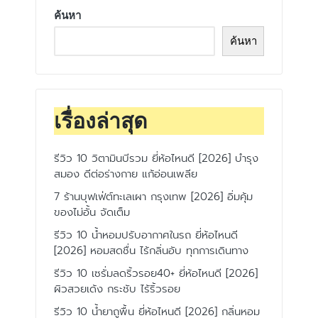
ค้นหา
ค้นหา
เรื่องล่าสุด
รีวิว 10 วิตามินบีรวม ยี่ห้อไหนดี [2026] บำรุง
สมอง ดีต่อร่างกาย แก้อ่อนเพลีย
7 ร้านบุฟเฟ่ต์ทะเลเผา กรุงเทพ [2026] อิ่มคุ้ม
ของไม่อั้น จัดเต็ม
รีวิว 10 น้ำหอมปรับอากาศในรถ ยี่ห้อไหนดี
[2026] หอมสดชื่น ไร้กลิ่นอับ ทุกการเดินทาง
รีวิว 10 เซรั่มลดริ้วรอย40+ ยี่ห้อไหนดี [2026]
ผิวสวยเด้ง กระชับ ไร้ริ้วรอย
รีวิว 10 น้ำยาถูพื้น ยี่ห้อไหนดี [2026] กลิ่นหอม