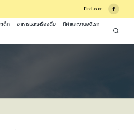
Find us on
รายการ
เมนู
ะเด็ก
อาหารและเครื่องดื่ม
กีฬาและงานอดิเรก