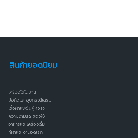
สินค้ายอดนิยม
เครื่องใช้ในบ้าน
มือถือและอุปกรณ์เสริม
เสื้อผ้าแฟชั่นผู้หญิง
ความงามและของใช้
อาหารและเครื่องดื่ม
กีฬาและงานอดิเรก