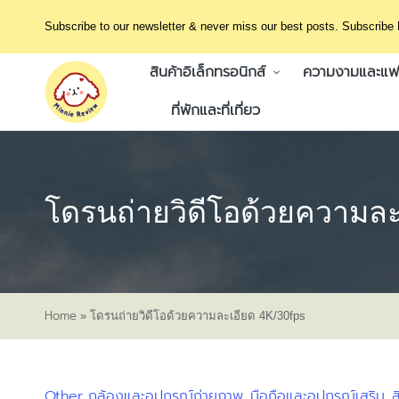
Subscribe to our newsletter & never miss our best posts. Subscribe
สินค้าอิเล็กทรอนิกส์
ความงามและแฟช
ที่พักและที่เที่ยว
โดรนถ่ายวิดีโอด้วยความล
Home
»
โดรนถ่ายวิดีโอด้วยความละเอียด 4K/30fps
Other
กล้องและอุปกรณ์ถ่ายภาพ
มือถือและอุปกรณ์เสริม
ส
Posted