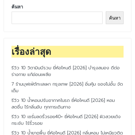
ค้นหา
ค้นหา
เรื่องล่าสุด
รีวิว 10 วิตามินบีรวม ยี่ห้อไหนดี [2026] บำรุงสมอง ดีต่อ
ร่างกาย แก้อ่อนเพลีย
7 ร้านบุฟเฟ่ต์ทะเลเผา กรุงเทพ [2026] อิ่มคุ้ม ของไม่อั้น จัด
เต็ม
รีวิว 10 น้ำหอมปรับอากาศในรถ ยี่ห้อไหนดี [2026] หอม
สดชื่น ไร้กลิ่นอับ ทุกการเดินทาง
รีวิว 10 เซรั่มลดริ้วรอย40+ ยี่ห้อไหนดี [2026] ผิวสวยเด้ง
กระชับ ไร้ริ้วรอย
รีวิว 10 น้ำยาถูพื้น ยี่ห้อไหนดี [2026] กลิ่นหอม ไม่เหนียวติด