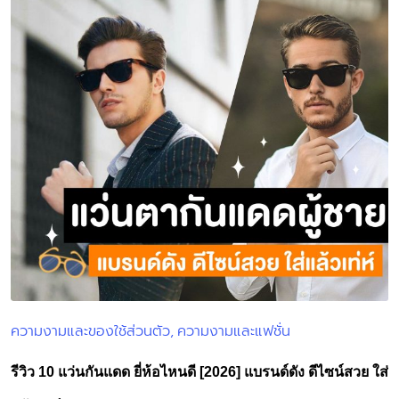
ความงามและของใช้ส่วนตัว
ความงามและแฟชั่น
Posted
in
รีวิว 10 แว่นกันแดด ยี่ห้อไหนดี [2026] แบรนด์ดัง ดีไซน์สวย ใส่