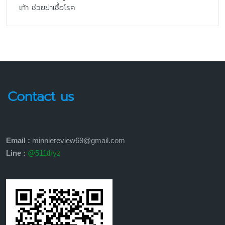
เท้า ช่วยฆ่าเชื้อโรค
Contact us
Email :
minniereview69@gmail.com
Line :
@511tlryz