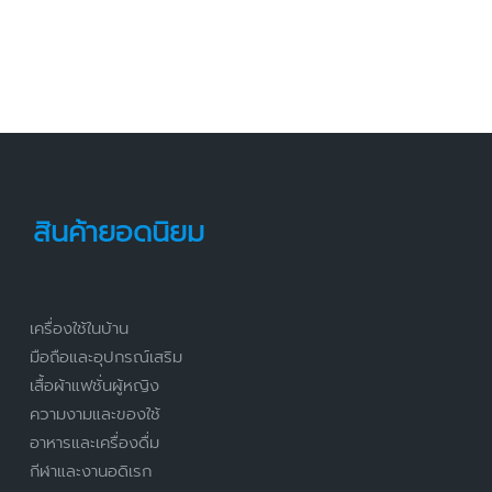
สินค้ายอดนิยม
เครื่องใช้ในบ้าน
มือถือและอุปกรณ์เสริม
เสื้อผ้าแฟชั่นผู้หญิง
ความงามและของใช้
อาหารและเครื่องดื่ม
กีฬาและงานอดิเรก