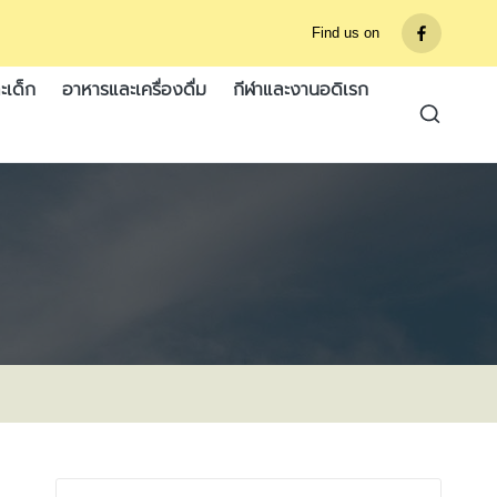
Find us on
รายการ
เมนู
ะเด็ก
อาหารและเครื่องดื่ม
กีฬาและงานอดิเรก