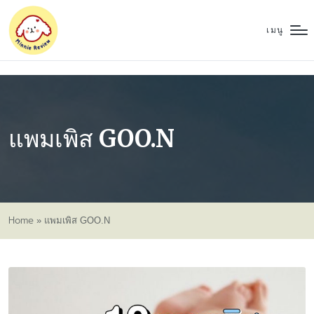
เมนู
แพมเพิส GOO.N
Home
»
แพมเพิส GOO.N