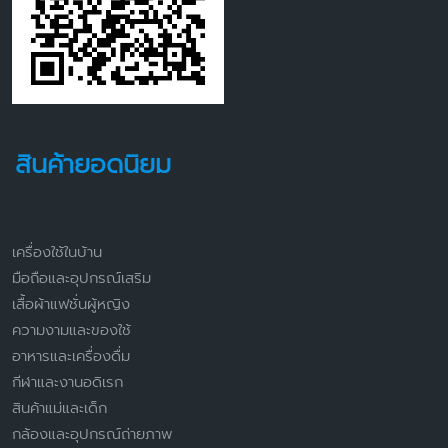
สินค้ายอดนิยม
เครื่องใช้ในบ้าน
มือถือและอุปกรณ์เสริม
เสื้อผ้าแฟชั่นผู้หญิง
ความงามและของใช้
อาหารและเครื่องดื่ม
กีฬาและงานอดิเรก
สินค้าแม่และเด็ก
กล้องและอุปกรณ์ถ่ายภาพ