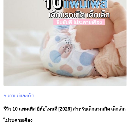
สินค้าแม่และเด็ก
Posted
in
รีวิว 10 แพมเพิส ยี่ห้อไหนดี [2026] สำหรับเด็กแรกเกิด เด็กเล็ก
ไม่ระคายเคือง