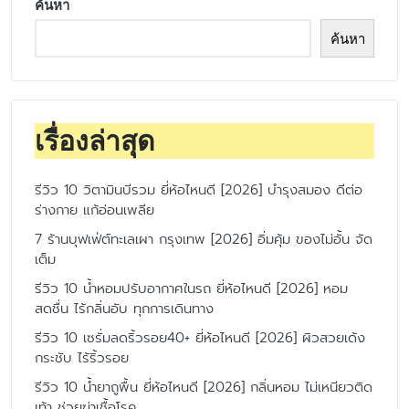
ค้นหา
ค้นหา
เรื่องล่าสุด
รีวิว 10 วิตามินบีรวม ยี่ห้อไหนดี [2026] บำรุงสมอง ดีต่อ
ร่างกาย แก้อ่อนเพลีย
7 ร้านบุฟเฟ่ต์ทะเลเผา กรุงเทพ [2026] อิ่มคุ้ม ของไม่อั้น จัด
เต็ม
รีวิว 10 น้ำหอมปรับอากาศในรถ ยี่ห้อไหนดี [2026] หอม
สดชื่น ไร้กลิ่นอับ ทุกการเดินทาง
รีวิว 10 เซรั่มลดริ้วรอย40+ ยี่ห้อไหนดี [2026] ผิวสวยเด้ง
กระชับ ไร้ริ้วรอย
รีวิว 10 น้ำยาถูพื้น ยี่ห้อไหนดี [2026] กลิ่นหอม ไม่เหนียวติด
เท้า ช่วยฆ่าเชื้อโรค