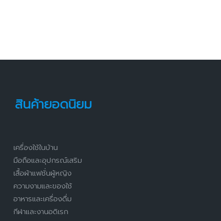
สินค้ายอดนิยม
เครื่องใช้ในบ้าน
มือถือและอุปกรณ์เสริม
เสื้อผ้าแฟชั่นผู้หญิง
ความงามและของใช้
อาหารและเครื่องดื่ม
กีฬาและงานอดิเรก