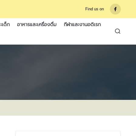
Find us on
รายการ
เมนู
ะเด็ก
อาหารและเครื่องดื่ม
กีฬาและงานอดิเรก