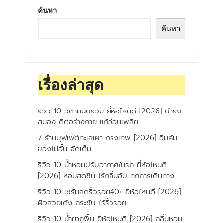
ค้นหา
ค้นหา
เรื่องล่าสุด
รีวิว 10 วิตามินบีรวม ยี่ห้อไหนดี [2026] บำรุง
สมอง ดีต่อร่างกาย แก้อ่อนเพลีย
7 ร้านบุฟเฟ่ต์ทะเลเผา กรุงเทพ [2026] อิ่มคุ้ม
ของไม่อั้น จัดเต็ม
รีวิว 10 น้ำหอมปรับอากาศในรถ ยี่ห้อไหนดี
[2026] หอมสดชื่น ไร้กลิ่นอับ ทุกการเดินทาง
รีวิว 10 เซรั่มลดริ้วรอย40+ ยี่ห้อไหนดี [2026]
ผิวสวยเด้ง กระชับ ไร้ริ้วรอย
รีวิว 10 น้ำยาถูพื้น ยี่ห้อไหนดี [2026] กลิ่นหอม