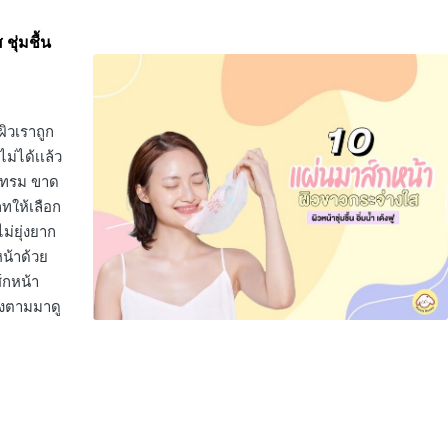
ชุ่มชื้น
ิวเราถูก
ม่ได้เเล้ว
ี่โทรม ขาด
ภทให้เลือก
ม่ยุ่งยาก
น้าด้วย
์กหน้า
้างตามมาดู