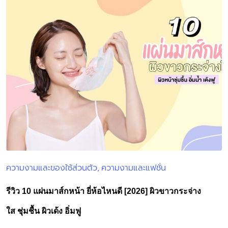
ความงามและของใช้ส่วนตัว
ความงามและแฟชั่น
Posted
in
รีวิว 10 แผ่นมาส์กหน้า ยี่ห้อไหนดี [2026] ผิวขาวกระจ่าง
ใส ชุ่มชื้น ผิวเด้ง อิ่มฟู