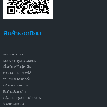
สินค้ายอดนิยม
เครื่องใช้ในบ้าน
มือถือและอุปกรณ์เสริม
เสื้อผ้าแฟชั่นผู้หญิง
ความงามและของใช้
อาหารและเครื่องดื่ม
กีฬาและงานอดิเรก
สินค้าแม่และเด็ก
กล้องและอุปกรณ์ถ่ายภาพ
ร้องเท้าผู้หญิง