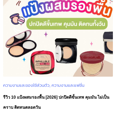
ความงามและของใช้ส่วนตัว
ความงามและแฟชั่น
Posted
in
รีวิว 10 แป้งผสมรองพื้น [2026] ปกปิดดีขั้นเทพ คุมมัน ไม่เป็น
คราบ ติดทนตลอดวัน