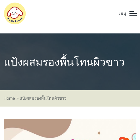
เมนู
แป้งผสมรองพื้นโทนผิวขาว
Home
»
แป้งผสมรองพื้นโทนผิวขาว