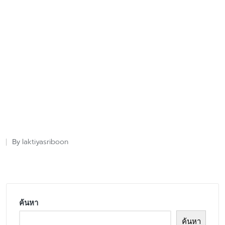
laktiyasriboon
By
Posted
by
ค้นหา
ค้นหา