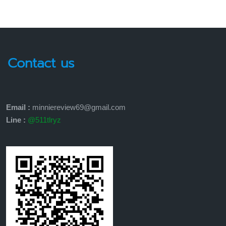
Contact us
Email :
minniereview69@gmail.com
Line :
@511tlryz