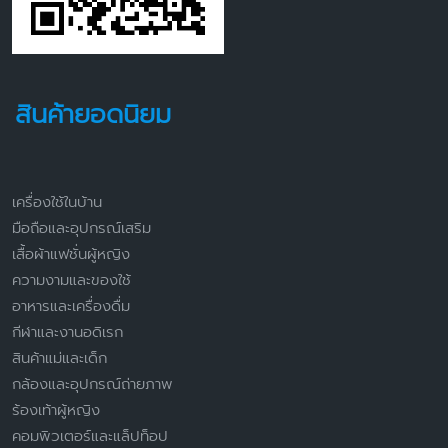
สินค้ายอดนิยม
เครื่องใช้ในบ้าน
มือถือและอุปกรณ์เสริม
เสื้อผ้าแฟชั่นผู้หญิง
ความงามและของใช้
อาหารและเครื่องดื่ม
กีฬาและงานอดิเรก
สินค้าแม่และเด็ก
กล้องและอุปกรณ์ถ่ายภาพ
ร้องเท้าผู้หญิง
คอมพิวเตอร์และแล็ปท็อป