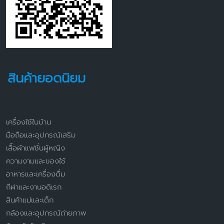
สินค้ายอดนิยม
เครื่องใช้ในบ้าน
มือถือและอุปกรณ์เสริม
เสื้อผ้าแฟชั่นผู้หญิง
ความงามและของใช้
อาหารและเครื่องดื่ม
กีฬาและงานอดิเรก
สินค้าแม่และเด็ก
กล้องและอุปกรณ์ถ่ายภาพ