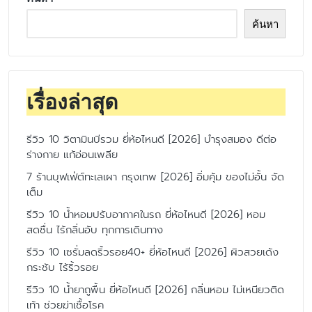
ค้นหา
เรื่องล่าสุด
รีวิว 10 วิตามินบีรวม ยี่ห้อไหนดี [2026] บำรุงสมอง ดีต่อ
ร่างกาย แก้อ่อนเพลีย
7 ร้านบุฟเฟ่ต์ทะเลเผา กรุงเทพ [2026] อิ่มคุ้ม ของไม่อั้น จัด
เต็ม
รีวิว 10 น้ำหอมปรับอากาศในรถ ยี่ห้อไหนดี [2026] หอม
สดชื่น ไร้กลิ่นอับ ทุกการเดินทาง
รีวิว 10 เซรั่มลดริ้วรอย40+ ยี่ห้อไหนดี [2026] ผิวสวยเด้ง
กระชับ ไร้ริ้วรอย
รีวิว 10 น้ำยาถูพื้น ยี่ห้อไหนดี [2026] กลิ่นหอม ไม่เหนียวติด
เท้า ช่วยฆ่าเชื้อโรค