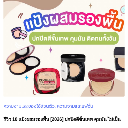
ความงามและของใช้ส่วนตัว
ความงามและแฟชั่น
Posted
in
รีวิว 10 แป้งผสมรองพื้น [2026] ปกปิดดีขั้นเทพ คุมมัน ไม่เป็น