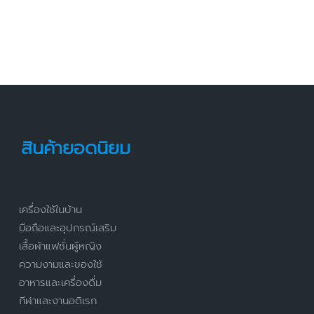
สินค้ายอดนิยม
เครื่องใช้ในบ้าน
มือถือและอุปกรณ์เสริม
เสื้อผ้าแฟชั่นผู้หญิง
ความงามและของใช้
อาหารและเครื่องดื่ม
กีฬาและงานอดิเรก