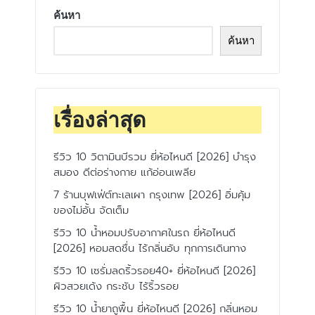
ค้นหา
ค้นหา
เรื่องล่าสุด
รีวิว 10 วิตามินบีรวม ยี่ห้อไหนดี [2026] บำรุง
สมอง ดีต่อร่างกาย แก้อ่อนเพลีย
7 ร้านบุฟเฟ่ต์ทะเลเผา กรุงเทพ [2026] อิ่มคุ้ม
ของไม่อั้น จัดเต็ม
รีวิว 10 น้ำหอมปรับอากาศในรถ ยี่ห้อไหนดี
[2026] หอมสดชื่น ไร้กลิ่นอับ ทุกการเดินทาง
รีวิว 10 เซรั่มลดริ้วรอย40+ ยี่ห้อไหนดี [2026]
ผิวสวยเด้ง กระชับ ไร้ริ้วรอย
รีวิว 10 น้ำยาถูพื้น ยี่ห้อไหนดี [2026] กลิ่นหอม