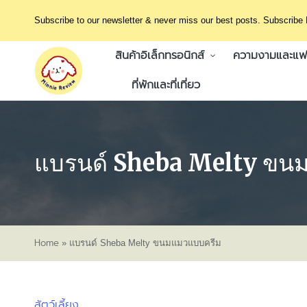
Subscribe to our newsletter & never miss our best posts. Subscribe
สินค้าอิเล็กทรอนิกส์
ความงามและแฟช
ที่พักและที่เที่ยว
แบรนด์ Sheba Melty ขน
Home
»
แบรนด์ Sheba Melty ขนมแมวแบบครีม
สัตว์เลี้ยง
Posted