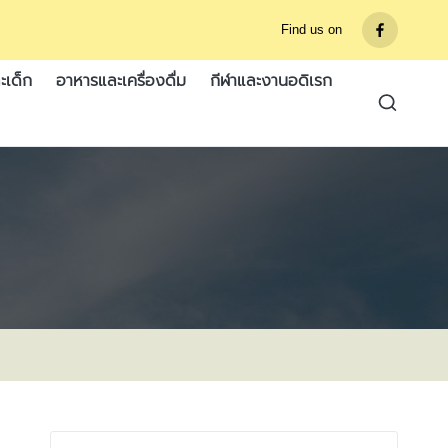
Find us on
รายการ
เมนู
ะเด็ก
อาหารและเครื่องดื่ม
กีฬาและงานอดิเรก