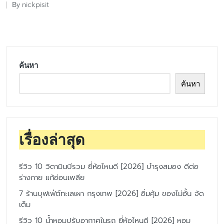
nickpisit
By
Posted
by
ค้นหา
ค้นหา
เรื่องล่าสุด
รีวิว 10 วิตามินบีรวม ยี่ห้อไหนดี [2026] บำรุงสมอง ดีต่อ
ร่างกาย แก้อ่อนเพลีย
7 ร้านบุฟเฟ่ต์ทะเลเผา กรุงเทพ [2026] อิ่มคุ้ม ของไม่อั้น จัด
เต็ม
รีวิว 10 น้ำหอมปรับอากาศในรถ ยี่ห้อไหนดี [2026] หอม