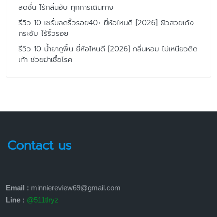
สดชื่น ไร้กลิ่นอับ ทุกการเดินทาง
รีวิว 10 เซรั่มลดริ้วรอย40+ ยี่ห้อไหนดี [2026] ผิวสวยเด้ง
กระชับ ไร้ริ้วรอย
รีวิว 10 น้ำยาถูพื้น ยี่ห้อไหนดี [2026] กลิ่นหอม ไม่เหนียวติด
เท้า ช่วยฆ่าเชื้อโรค
Contact us
Email :
minniereview69@gmail.com
Line :
@511tlryz