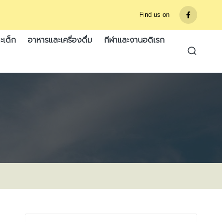
Find us on
รายการ
เมนู
ะเด็ก
อาหารและเครื่องดื่ม
กีฬาและงานอดิเรก