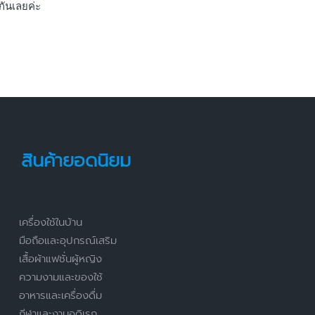
กันเลยค่ะ
สินค้ายอดนิยม
เครื่องใช้ในบ้าน
มือถือและอุปกรณ์เสริม
เสื้อผ้าแฟชั่นผู้หญิง
ความงามและของใช้
อาหารและเครื่องดื่ม
กีฬาและงานอดิเรก