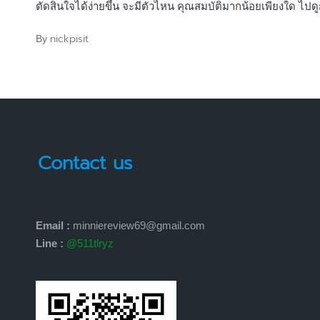
ตัดสินใจได้ง่ายขึ้น จะมีตัวไหน คุณสมบัติมากน้อยเพียงใด ไปดู
nickpisit
By
Posted
by
Contact us
Email :
minniereview69@gmail.com
Line :
@511tlryz