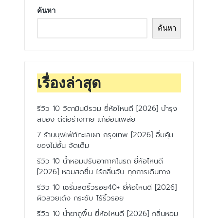
ค้นหา
ค้นหา
เรื่องล่าสุด
รีวิว 10 วิตามินบีรวม ยี่ห้อไหนดี [2026] บำรุง
สมอง ดีต่อร่างกาย แก้อ่อนเพลีย
7 ร้านบุฟเฟ่ต์ทะเลเผา กรุงเทพ [2026] อิ่มคุ้ม
ของไม่อั้น จัดเต็ม
รีวิว 10 น้ำหอมปรับอากาศในรถ ยี่ห้อไหนดี
[2026] หอมสดชื่น ไร้กลิ่นอับ ทุกการเดินทาง
รีวิว 10 เซรั่มลดริ้วรอย40+ ยี่ห้อไหนดี [2026]
ผิวสวยเด้ง กระชับ ไร้ริ้วรอย
รีวิว 10 น้ำยาถูพื้น ยี่ห้อไหนดี [2026] กลิ่นหอม