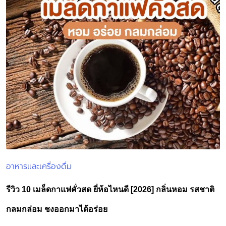
อาหารและเครื่องดื่ม
Posted
in
รีวิว 10 เมล็ดกาแฟคั่วสด ยี่ห้อไหนดี [2026] กลิ่นหอม รสชาติ
กลมกล่อม ชงออกมาได้อร่อย