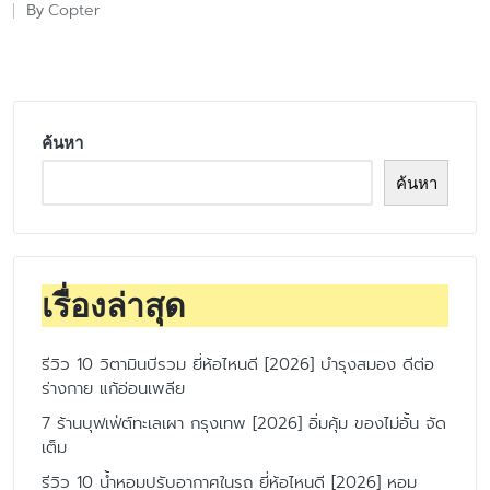
Copter
By
Posted
by
ค้นหา
ค้นหา
เรื่องล่าสุด
รีวิว 10 วิตามินบีรวม ยี่ห้อไหนดี [2026] บำรุงสมอง ดีต่อ
ร่างกาย แก้อ่อนเพลีย
7 ร้านบุฟเฟ่ต์ทะเลเผา กรุงเทพ [2026] อิ่มคุ้ม ของไม่อั้น จัด
เต็ม
รีวิว 10 น้ำหอมปรับอากาศในรถ ยี่ห้อไหนดี [2026] หอม