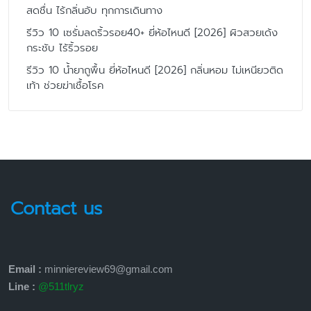
สดชื่น ไร้กลิ่นอับ ทุกการเดินทาง
รีวิว 10 เซรั่มลดริ้วรอย40+ ยี่ห้อไหนดี [2026] ผิวสวยเด้ง
กระชับ ไร้ริ้วรอย
รีวิว 10 น้ำยาถูพื้น ยี่ห้อไหนดี [2026] กลิ่นหอม ไม่เหนียวติด
เท้า ช่วยฆ่าเชื้อโรค
Contact us
Email :
minniereview69@gmail.com
Line :
@511tlryz