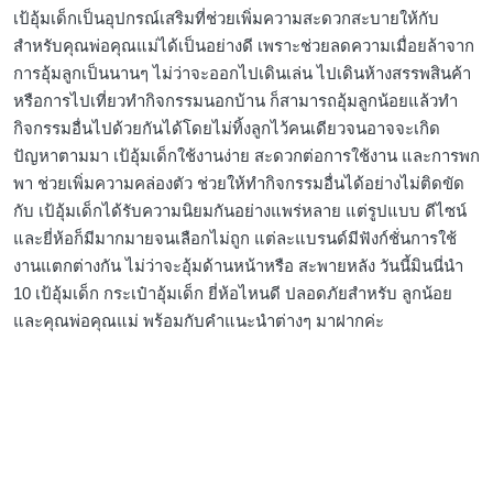
เป้อุ้มเด็กเป็นอุปกรณ์เสริมที่ช่วยเพิ่มความสะดวกสะบายให้กับ
สำหรับคุณพ่อคุณแม่ได้เป็นอย่างดี เพราะช่วยลดความเมื่อยล้าจาก
การอุ้มลูกเป็นนานๆ ไม่ว่าจะออกไปเดินเล่น ไปเดินห้างสรรพสินค้า
หรือการไปเที่ยวทำกิจกรรมนอกบ้าน ก็สามารถอุ้มลูกน้อยแล้วทำ
กิจกรรมอื่นไปด้วยกันได้โดยไม่ทิ้งลูกไว้คนเดียวจนอาจจะเกิด
ปัญหาตามมา เป้อุ้มเด็กใช้งานง่าย สะดวกต่อการใช้งาน และการพก
พา ช่วยเพิ่มความคล่องตัว ช่วยให้ทำกิจกรรมอื่นได้อย่างไม่ติดขัด
กับ เป้อุ้มเด็กได้รับความนิยมกันอย่างแพร่หลาย แต่รูปแบบ ดีไซน์
และยี่ห้อก็มีมากมายจนเลือกไม่ถูก แต่ละแบรนด์มีฟังก์ชั่นการใช้
งานแตกต่างกัน ไม่ว่าจะอุ้มด้านหน้าหรือ สะพายหลัง วันนี้มินนี่นำ
10 เป้อุ้มเด็ก กระเป๋าอุ้มเด็ก ยี่ห้อไหนดี ปลอดภัยสำหรับ ลูกน้อย
และคุณพ่อคุณแม่ พร้อมกับคำแนะนำต่างๆ มาฝากค่ะ