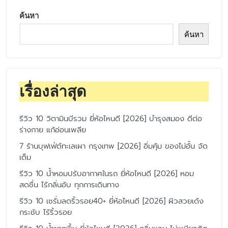
ค้นหา
ค้นหา
เรื่องล่าสุด
รีวิว 10 วิตามินบีรวม ยี่ห้อไหนดี [2026] บำรุงสมอง ดีต่อ
ร่างกาย แก้อ่อนเพลีย
7 ร้านบุฟเฟ่ต์ทะเลเผา กรุงเทพ [2026] อิ่มคุ้ม ของไม่อั้น จัด
เต็ม
รีวิว 10 น้ำหอมปรับอากาศในรถ ยี่ห้อไหนดี [2026] หอม
สดชื่น ไร้กลิ่นอับ ทุกการเดินทาง
รีวิว 10 เซรั่มลดริ้วรอย40+ ยี่ห้อไหนดี [2026] ผิวสวยเด้ง
กระชับ ไร้ริ้วรอย