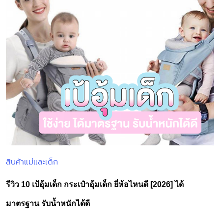
สินค้าแม่และเด็ก
Posted
in
รีวิว 10 เป้อุ้มเด็ก กระเป๋าอุ้มเด็ก ยี่ห้อไหนดี [2026] ได้
มาตรฐาน รับน้ำหนักได้ดี