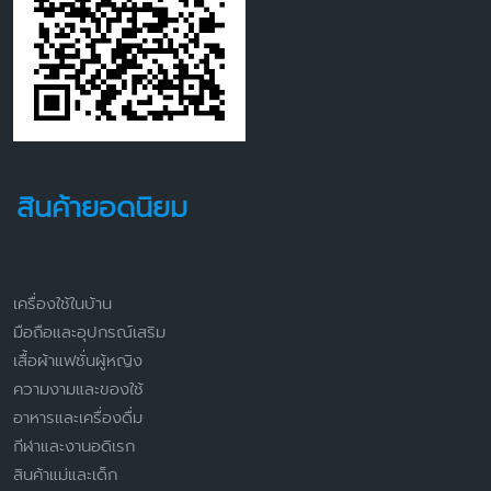
สินค้ายอดนิยม
เครื่องใช้ในบ้าน
มือถือและอุปกรณ์เสริม
เสื้อผ้าแฟชั่นผู้หญิง
ความงามและของใช้
อาหารและเครื่องดื่ม
กีฬาและงานอดิเรก
สินค้าแม่และเด็ก