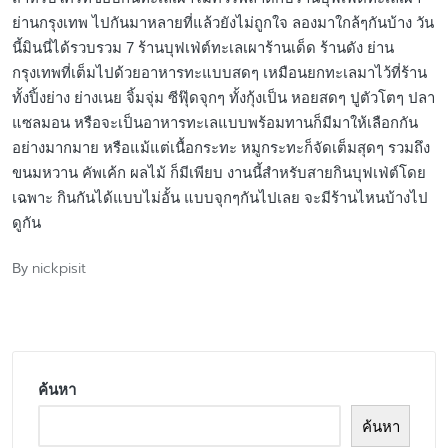
ย่านกรุงเทพ ไปกันมาหลายที่แล้วยังไม่ถูกใจ ลองมาใกล้ๆกันบ้าง วัน
นี้มินนี่ได้รวบรวม 7 ร้านบุฟเฟ่ต์ทะเลเผาร้านเด็ด ร้านดัง ย่าน
กรุงเทพที่เต็มไปด้วยอาหารทะแบบสดๆ เหมือนยกทะเลมาไว้ที่ร้าน
ทั้งปิ้งย่าง ย่างเนย จิ้มจุ่ม ซีฟุ๊ดจุกๆ ทั้งกุ้งเป็น หอยสดๆ ปูตัวโตๆ ปลา
แซลมอน หรือจะเป็นอาหารทะเลแบบพร้อมทานก็มีมาให้เลือกกัน
อย่างมากมาย หรือแม้แต่เนื้อกระทะ หมูกระทะก็จัดเต็มสุดๆ รวมถึง
ขนมหวาน คัพเค้ก ผลไม้ ก็มีเพียบ งานนี้สำหรับสายกินบุฟเฟ่ต์โดย
เฉพาะ กินกันได้แบบไม่อั้น แบบจุกๆกันไปเลย จะมีร้านไหนบ้างไป
ดูกัน
nickpisit
By
Posted
by
ค้นหา
ค้นหา