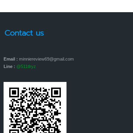
Contact us
Email :
minniereview69@gmail.com
Line :
@511tlryz