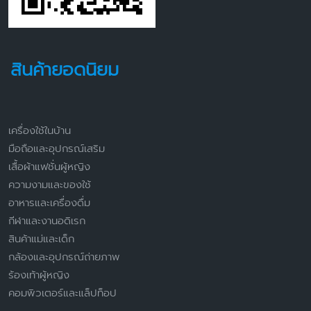
สินค้ายอดนิยม
เครื่องใช้ในบ้าน
มือถือและอุปกรณ์เสริม
เสื้อผ้าแฟชั่นผู้หญิง
ความงามและของใช้
อาหารและเครื่องดื่ม
กีฬาและงานอดิเรก
สินค้าแม่และเด็ก
กล้องและอุปกรณ์ถ่ายภาพ
ร้องเท้าผู้หญิง
คอมพิวเตอร์และแล็ปท็อป