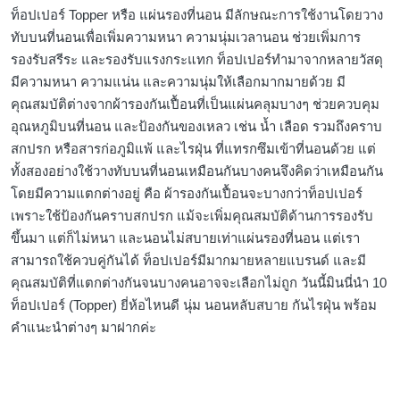
ท็อปเปอร์ Topper หรือ แผ่นรองที่นอน มีลักษณะการใช้งานโดยวาง
ทับบนที่นอนเพื่อเพิ่มความหนา ความนุ่มเวลานอน ช่วยเพิ่มการ
รองรับสรีระ และรองรับแรงกระแทก ท็อปเปอร์ทำมาจากหลายวัสดุ
มีความหนา ความแน่น และความนุ่มให้เลือกมากมายด้วย มี
คุณสมบัติต่างจากผ้ารองกันเปื้อนที่เป็นแผ่นคลุมบางๆ ช่วยควบคุม
อุณหภูมิบนที่นอน และป้องกันของเหลว เช่น น้ำ เลือด รวมถึงคราบ
สกปรก หรือสารก่อภูมิแพ้ และไรฝุ่น ที่แทรกซึมเข้าที่นอนด้วย แต่
ทั้งสองอย่างใช้วางทับบนที่นอนเหมือนกันบางคนจึงคิดว่าเหมือนกัน
โดยมีความแตกต่างอยู่ คือ ผ้ารองกันเปื้อนจะบางกว่าท็อปเปอร์
เพราะใช้ป้องกันคราบสกปรก แม้จะเพิ่มคุณสมบัติด้านการรองรับ
ขึ้นมา แต่ก็ไม่หนา และนอนไม่สบายเท่าแผ่นรองที่นอน แต่เรา
สามารถใช้ควบคู่กันได้ ท็อปเปอร์มีมากมายหลายแบรนด์ และมี
คุณสมบัติที่แตกต่างกันจนบางคนอาจจะเลือกไม่ถูก วันนี้มินนี่นำ 10
ท็อปเปอร์ (Topper) ยี่ห้อไหนดี นุ่ม นอนหลับสบาย กันไรฝุ่น พร้อม
คำแนะนำต่างๆ มาฝากค่ะ