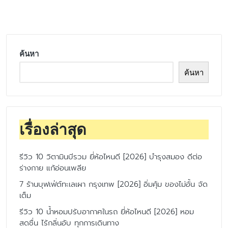
by
ค้นหา
ค้นหา
เรื่องล่าสุด
รีวิว 10 วิตามินบีรวม ยี่ห้อไหนดี [2026] บำรุงสมอง ดีต่อ
ร่างกาย แก้อ่อนเพลีย
7 ร้านบุฟเฟ่ต์ทะเลเผา กรุงเทพ [2026] อิ่มคุ้ม ของไม่อั้น จัด
เต็ม
รีวิว 10 น้ำหอมปรับอากาศในรถ ยี่ห้อไหนดี [2026] หอม
สดชื่น ไร้กลิ่นอับ ทุกการเดินทาง