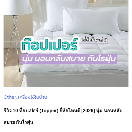
Other
เครื่องใช้ในบ้าน
Posted
in
รีวิว 10 ท็อปเปอร์ (Topper) ยี่ห้อไหนดี [2026] นุ่ม นอนหลับ
สบาย กันไรฝุ่น