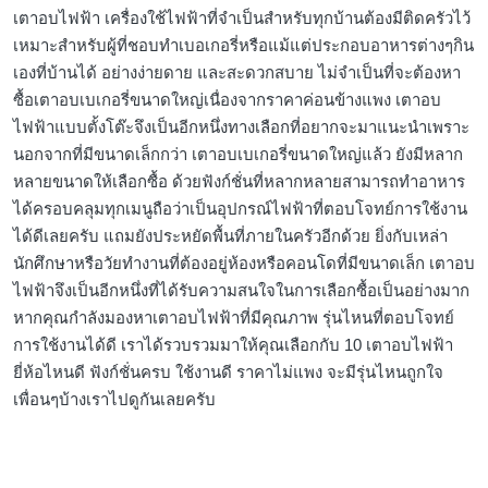
เตาอบไฟฟ้า เครื่องใช้ไฟฟ้าที่จำเป็นสำหรับทุกบ้านต้องมีติดครัวไว้
เหมาะสำหรับผู้ที่ชอบทำเบอเกอรี่หรือแม้แต่ประกอบอาหารต่างๆกิน
เองที่บ้านได้ อย่างง่ายดาย และสะดวกสบาย ไม่จำเป็นที่จะต้องหา
ซื้อเตาอบเบเกอรี่ขนาดใหญ่เนื่องจากราคาค่อนข้างแพง เตาอบ
ไฟฟ้าแบบตั้งโต๊ะจึงเป็นอีกหนึ่งทางเลือกที่อยากจะมาแนะนำเพราะ
นอกจากที่มีขนาดเล็กกว่า เตาอบเบเกอรี่ขนาดใหญ่แล้ว ยังมีหลาก
หลายขนาดให้เลือกซื้อ ด้วยฟังก์ชั่นที่หลากหลายสามารถทำอาหาร
ได้ครอบคลุมทุกเมนูถือว่าเป็นอุปกรณ์ไฟฟ้าที่ตอบโจทย์การใช้งาน
ได้ดีเลยครับ แถมยังประหยัดพื้นที่ภายในครัวอีกด้วย ยิ่งกับเหล่า
นักศึกษาหรือวัยทำงานที่ต้องอยู่ห้องหรือคอนโดที่มีขนาดเล็ก เตาอบ
ไฟฟ้าจึงเป็นอีกหนึ่งที่ได้รับความสนใจในการเลือกซื้อเป็นอย่างมาก
หากคุณกำลังมองหาเตาอบไฟฟ้าที่มีคุณภาพ รุ่นไหนที่ตอบโจทย์
การใช้งานได้ดี เราได้รวบรวมมาให้คุณเลือกกับ 10 เตาอบไฟฟ้า
ยี่ห้อไหนดี ฟังก์ชั่นครบ ใช้งานดี ราคาไม่แพง จะมีรุ่นไหนถูกใจ
เพื่อนๆบ้างเราไปดูกันเลยครับ