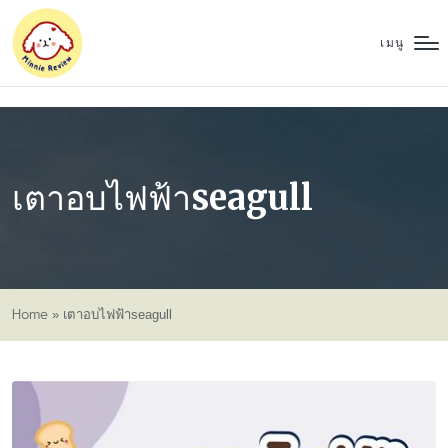
เมนู
เตาอบไฟฟ้าseagull
Home
»
เตาอบไฟฟ้าseagull