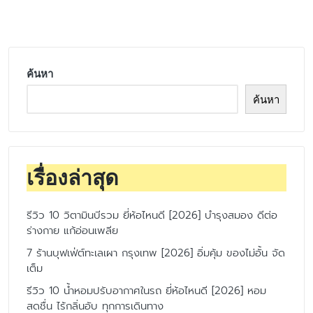
by
ค้นหา
ค้นหา
เรื่องล่าสุด
รีวิว 10 วิตามินบีรวม ยี่ห้อไหนดี [2026] บำรุงสมอง ดีต่อ
ร่างกาย แก้อ่อนเพลีย
7 ร้านบุฟเฟ่ต์ทะเลเผา กรุงเทพ [2026] อิ่มคุ้ม ของไม่อั้น จัด
เต็ม
รีวิว 10 น้ำหอมปรับอากาศในรถ ยี่ห้อไหนดี [2026] หอม
สดชื่น ไร้กลิ่นอับ ทุกการเดินทาง