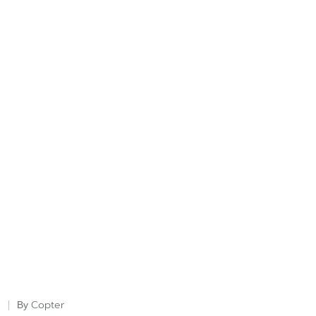
Copter
By
Posted