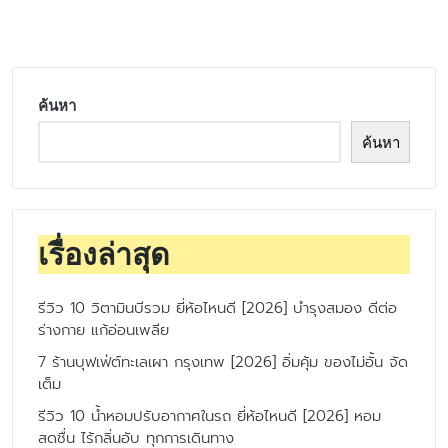
by
ค้นหา
ค้นหา
เรื่องล่าสุด
รีวิว 10 วิตามินบีรวม ยี่ห้อไหนดี [2026] บำรุงสมอง ดีต่อ
ร่างกาย แก้อ่อนเพลีย
7 ร้านบุฟเฟ่ต์ทะเลเผา กรุงเทพ [2026] อิ่มคุ้ม ของไม่อั้น จัด
เต็ม
รีวิว 10 น้ำหอมปรับอากาศในรถ ยี่ห้อไหนดี [2026] หอม
สดชื่น ไร้กลิ่นอับ ทุกการเดินทาง