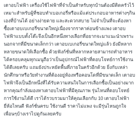
เตาอบไฟฟ้า เครื่องใช้ไฟฟ้าที่จำเป็นสำหรับทุกบ้านต้องมีติดครัวไว้
เหมาะสำหรับผู้ที่ชอบทำเบอเกอรี่หรือแม้แต่ประกอบอาหารต่างๆกิน
เองที่บ้านได้ อย่างง่ายดาย และสะดวกสบาย ไม่จำเป็นที่จะต้องหา
ซื้อเตาอบเบเกอรี่ขนาดใหญ่เนื่องจากราคาค่อนข้างแพง เตาอบ
ไฟฟ้าแบบตั้งโต๊ะจึงเป็นอีกหนึ่งทางเลือกที่อยากจะมาแนะนำเพราะ
นอกจากที่มีขนาดเล็กกว่า เตาอบเบเกอรี่ขนาดใหญ่แล้ว ยังมีหลาก
หลายขนาดให้เลือกซื้อ ด้วยฟังก์ชั่นที่หลากหลายสามารถทำอาหาร
ได้ครอบคลุมทุกเมนูถือว่าเป็นอุปกรณ์ไฟฟ้าที่ตอบโจทย์การใช้งาน
ได้ดีเลยครับ แถมยังประหยัดพื้นที่ภายในครัวอีกด้วย ยิ่งกับเหล่า
นักศึกษาหรือวัยทำงานที่ต้องอยู่ห้องหรือคอนโดที่มีขนาดเล็ก เตาอบ
ไฟฟ้าจึงเป็นอีกหนึ่งที่ได้รับความสนใจในการเลือกซื้อเป็นอย่างมาก
หากคุณกำลังมองหาเตาอบไฟฟ้าที่มีคุณภาพ รุ่นไหนที่ตอบโจทย์
การใช้งานได้ดี เราได้รวบรวมมาให้คุณเลือกกับ 10 เตาอบไฟฟ้า
ยี่ห้อไหนดี ฟังก์ชั่นครบ ใช้งานดี ราคาไม่แพง จะมีรุ่นไหนถูกใจ
เพื่อนๆบ้างเราไปดูกันเลยครับ