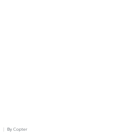
Copter
By
Posted