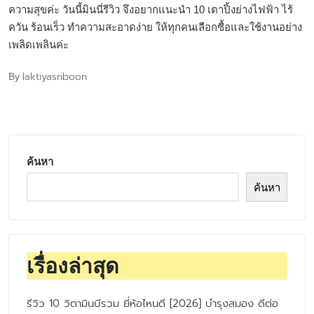
ความสุขค่ะ วันนี้มินนี่รีวิว จึงอยากแนะนำ 10 เตาปิ้งย่างไฟฟ้า ไร้
ควัน ร้อนเร็ว ทำความสะอาดง่าย ให้ทุกคนเลือกซื้อและใช้งานอย่าง
เพลิดเพลินค่ะ
laktiyasriboon
By
Posted
by
ค้นหา
ค้นหา
เรื่องล่าสุด
รีวิว 10 วิตามินบีรวม ยี่ห้อไหนดี [2026] บำรุงสมอง ดีต่อ