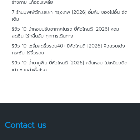
ร่างกาย แก้อ่อนเพลีย
7 ร้านบุฟเฟ่ต์ทะเลเผา กรุงเทพ [2026] อิ่มคุ้ม ของไม่อั้น จัด
เต็ม
รีวิว 10 น้ำหอมปรับอากาศในรถ ยี่ห้อไหนดี [2026] หอม
สดชื่น ไร้กลิ่นอับ ทุกการเดินทาง
รีวิว 10 เซรั่มลดริ้วรอย40+ ยี่ห้อไหนดี [2026] ผิวสวยเด้ง
กระชับ ไร้ริ้วรอย
รีวิว 10 น้ำยาถูพื้น ยี่ห้อไหนดี [2026] กลิ่นหอม ไม่เหนียวติด
เท้า ช่วยฆ่าเชื้อโรค
Contact us