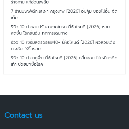
ร่างกาย แก้อ่อนเพลีย
7 ร้านบุฟเฟ่ต์ทะเลเผา กรุงเทพ [2026] อิ่มคุ้ม ของไม่อั้น จัด
เต็ม
รีวิว 10 น้ำหอมปรับอากาศในรถ ยี่ห้อไหนดี [2026] หอม
สดชื่น ไร้กลิ่นอับ ทุกการเดินทาง
รีวิว 10 เซรั่มลดริ้วรอย40+ ยี่ห้อไหนดี [2026] ผิวสวยเด้ง
กระชับ ไร้ริ้วรอย
รีวิว 10 น้ำยาถูพื้น ยี่ห้อไหนดี [2026] กลิ่นหอม ไม่เหนียวติด
เท้า ช่วยฆ่าเชื้อโรค
Contact us