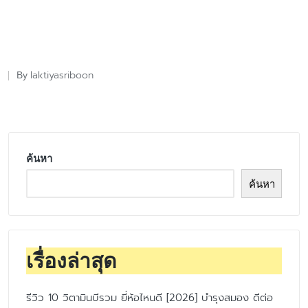
laktiyasriboon
By
Posted
by
ค้นหา
ค้นหา
เรื่องล่าสุด
รีวิว 10 วิตามินบีรวม ยี่ห้อไหนดี [2026] บำรุงสมอง ดีต่อ