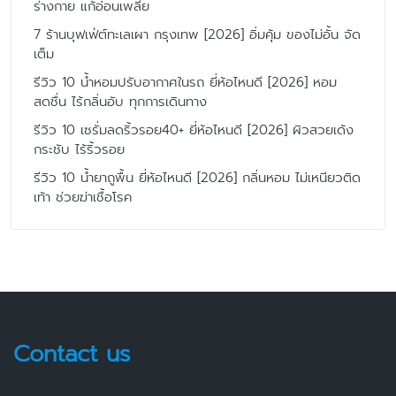
ร่างกาย แก้อ่อนเพลีย
7 ร้านบุฟเฟ่ต์ทะเลเผา กรุงเทพ [2026] อิ่มคุ้ม ของไม่อั้น จัด
เต็ม
รีวิว 10 น้ำหอมปรับอากาศในรถ ยี่ห้อไหนดี [2026] หอม
สดชื่น ไร้กลิ่นอับ ทุกการเดินทาง
รีวิว 10 เซรั่มลดริ้วรอย40+ ยี่ห้อไหนดี [2026] ผิวสวยเด้ง
กระชับ ไร้ริ้วรอย
รีวิว 10 น้ำยาถูพื้น ยี่ห้อไหนดี [2026] กลิ่นหอม ไม่เหนียวติด
เท้า ช่วยฆ่าเชื้อโรค
Contact us