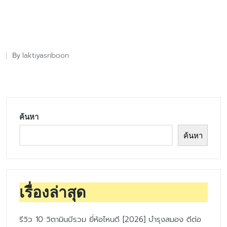
laktiyasriboon
By
Posted
by
ค้นหา
ค้นหา
เรื่องล่าสุด
รีวิว 10 วิตามินบีรวม ยี่ห้อไหนดี [2026] บำรุงสมอง ดีต่อ