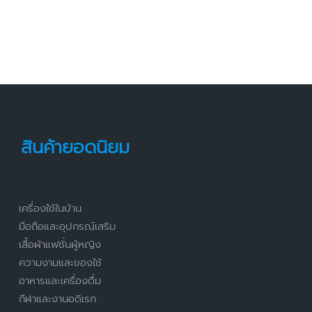
สินค้ายอดนิยม
เครื่องใช้ในบ้าน
มือถือและอุปกรณ์เสริม
เสื้อผ้าแฟชั่นผู้หญิง
ความงามและของใช้
อาหารและเครื่องดื่ม
กีฬาและงานอดิเรก