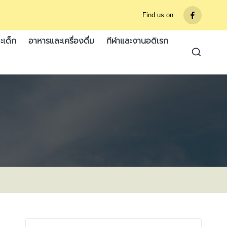
Find us on
รายการ
เมนู
ะเด็ก
อาหารและเครื่องดื่ม
กีฬาและงานอดิเรก