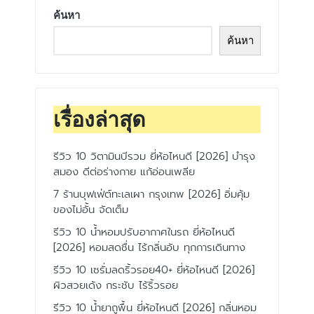
ค้นหา
ค้นหา
เรื่องล่าสุด
รีวิว 10 วิตามินบีรวม ยี่ห้อไหนดี [2026] บำรุง
สมอง ดีต่อร่างกาย แก้อ่อนเพลีย
7 ร้านบุฟเฟ่ต์ทะเลเผา กรุงเทพ [2026] อิ่มคุ้ม
ของไม่อั้น จัดเต็ม
รีวิว 10 น้ำหอมปรับอากาศในรถ ยี่ห้อไหนดี
[2026] หอมสดชื่น ไร้กลิ่นอับ ทุกการเดินทาง
รีวิว 10 เซรั่มลดริ้วรอย40+ ยี่ห้อไหนดี [2026]
ผิวสวยเด้ง กระชับ ไร้ริ้วรอย
รีวิว 10 น้ำยาถูพื้น ยี่ห้อไหนดี [2026] กลิ่นหอม