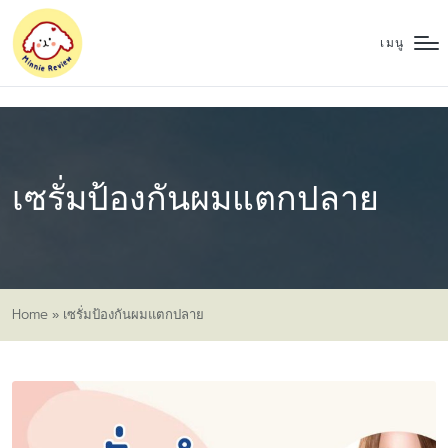
เมนู
เซรั่มป้องกันผมแตกปลาย
Home
»
เซรั่มป้องกันผมแตกปลาย