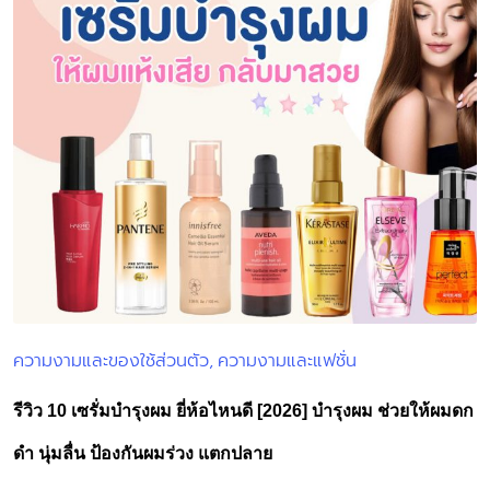
ความงามและของใช้ส่วนตัว
ความงามและแฟชั่น
Posted
in
รีวิว 10 เซรั่มบํารุงผม ยี่ห้อไหนดี [2026] บำรุงผม ช่วยให้ผมดก
ดำ นุ่มลื่น ป้องกันผมร่วง แตกปลาย