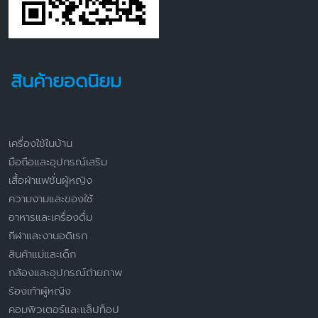
สินค้ายอดนิยม
เครื่องใช้ในบ้าน
มือถือและอุปกรณ์เสริม
เสื้อผ้าแฟชั่นผู้หญิง
ความงามและของใช้
อาหารและเครื่องดื่ม
กีฬาและงานอดิเรก
สินค้าแม่และเด็ก
กล้องและอุปกรณ์ถ่ายภาพ
ร้องเท้าผู้หญิง
คอมพิวเตอร์และแล็ปท็อป