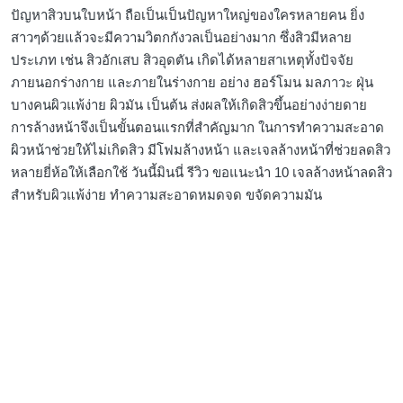
ปัญหาสิวบนใบหน้า ถือเป็นเป็นปัญหาใหญ่ของใครหลายคน ยิ่ง
สาวๆด้วยแล้วจะมีความวิตกกังวลเป็นอย่างมาก ซึ่งสิวมีหลาย
ประเภท เช่น สิวอักเสบ สิวอุดตัน เกิดได้หลายสาเหตุทั้งปัจจัย
ภายนอกร่างกาย และภายในร่างกาย อย่าง ฮอร์โมน มลภาวะ ฝุ่น
บางคนผิวแพ้ง่าย ผิวมัน เป็นต้น ส่งผลให้เกิดสิวขึ้นอย่างง่ายดาย
การล้างหน้าจึงเป็นขั้นตอนแรกที่สำคัญมาก ในการทำความสะอาด
ผิวหน้าช่วยให้ไม่เกิดสิว มีโฟมล้างหน้า และเจลล้างหน้าที่ช่วยลดสิว
หลายยี่ห้อให้เลือกใช้ วันนี้มินนี่ รีวิว ขอแนะนำ 10 เจลล้างหน้าลดสิว
สำหรับผิวแพ้ง่าย ทำความสะอาดหมดจด ขจัดความมัน