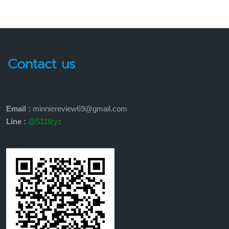
Contact us
Email :
minniereview69@gmail.com
Line :
@511tlryz