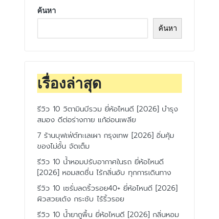
ค้นหา
ค้นหา
เรื่องล่าสุด
รีวิว 10 วิตามินบีรวม ยี่ห้อไหนดี [2026] บำรุง
สมอง ดีต่อร่างกาย แก้อ่อนเพลีย
7 ร้านบุฟเฟ่ต์ทะเลเผา กรุงเทพ [2026] อิ่มคุ้ม
ของไม่อั้น จัดเต็ม
รีวิว 10 น้ำหอมปรับอากาศในรถ ยี่ห้อไหนดี
[2026] หอมสดชื่น ไร้กลิ่นอับ ทุกการเดินทาง
รีวิว 10 เซรั่มลดริ้วรอย40+ ยี่ห้อไหนดี [2026]
ผิวสวยเด้ง กระชับ ไร้ริ้วรอย
รีวิว 10 น้ำยาถูพื้น ยี่ห้อไหนดี [2026] กลิ่นหอม