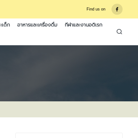
Find us on
รายการ
เมนู
ะเด็ก
อาหารและเครื่องดื่ม
กีฬาและงานอดิเรก