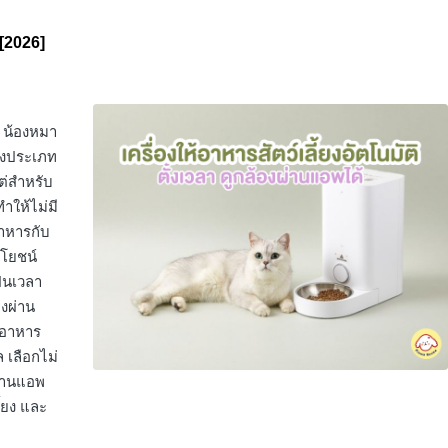
 [2026]
็น น้องหมา
างประเภท
ต่สำหรับ
ให้ไม่มี
อาหารกับ
ระโยชน์
็นเวลา
ยงผ่าน
ห้อาหาร
 เลือกไม่
งผ่านแอพ
ี้ยง และ