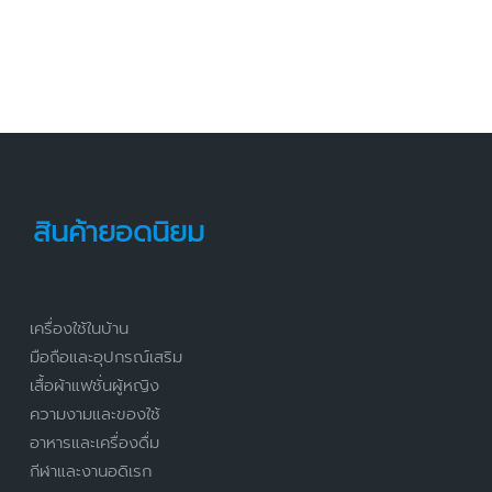
สินค้ายอดนิยม
เครื่องใช้ในบ้าน
มือถือและอุปกรณ์เสริม
เสื้อผ้าแฟชั่นผู้หญิง
ความงามและของใช้
อาหารและเครื่องดื่ม
กีฬาและงานอดิเรก