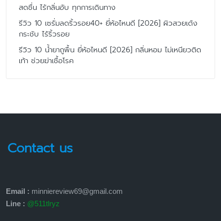
สดชื่น ไร้กลิ่นอับ ทุกการเดินทาง
รีวิว 10 เซรั่มลดริ้วรอย40+ ยี่ห้อไหนดี [2026] ผิวสวยเด้ง
กระชับ ไร้ริ้วรอย
รีวิว 10 น้ำยาถูพื้น ยี่ห้อไหนดี [2026] กลิ่นหอม ไม่เหนียวติด
เท้า ช่วยฆ่าเชื้อโรค
Contact us
Email :
minniereview69@gmail.com
Line :
@511tlryz