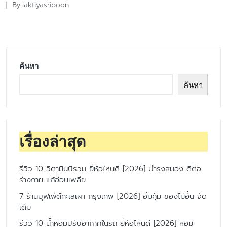
laktiyasriboon
By
Posted
by
ค้นหา
ค้นหา
เรื่องล่าสุด
รีวิว 10 วิตามินบีรวม ยี่ห้อไหนดี [2026] บำรุงสมอง ดีต่อ
ร่างกาย แก้อ่อนเพลีย
7 ร้านบุฟเฟ่ต์ทะเลเผา กรุงเทพ [2026] อิ่มคุ้ม ของไม่อั้น จัด
เต็ม
รีวิว 10 น้ำหอมปรับอากาศในรถ ยี่ห้อไหนดี [2026] หอม