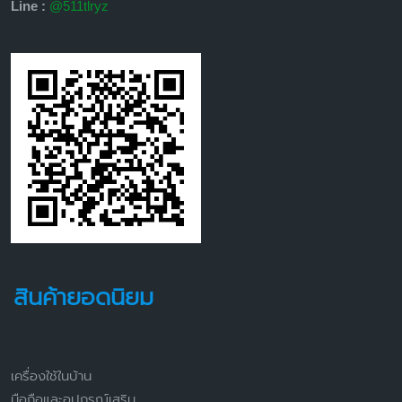
Line :
@511tlryz
สินค้ายอดนิยม
เครื่องใช้ในบ้าน
มือถือและอุปกรณ์เสริม