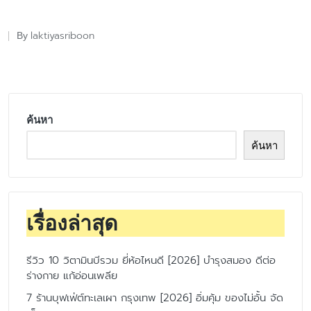
laktiyasriboon
By
Posted
by
ค้นหา
ค้นหา
เรื่องล่าสุด
รีวิว 10 วิตามินบีรวม ยี่ห้อไหนดี [2026] บำรุงสมอง ดีต่อ
ร่างกาย แก้อ่อนเพลีย
7 ร้านบุฟเฟ่ต์ทะเลเผา กรุงเทพ [2026] อิ่มคุ้ม ของไม่อั้น จัด