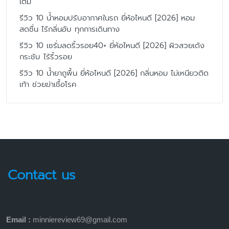
เต็ม
รีวิว 10 น้ำหอมปรับอากาศในรถ ยี่ห้อไหนดี [2026] หอม
สดชื่น ไร้กลิ่นอับ ทุกการเดินทาง
รีวิว 10 เซรั่มลดริ้วรอย40+ ยี่ห้อไหนดี [2026] ผิวสวยเด้ง
กระชับ ไร้ริ้วรอย
รีวิว 10 น้ำยาถูพื้น ยี่ห้อไหนดี [2026] กลิ่นหอม ไม่เหนียวติด
เท้า ช่วยฆ่าเชื้อโรค
Contact us
Email :
minniereview69@gmail.com