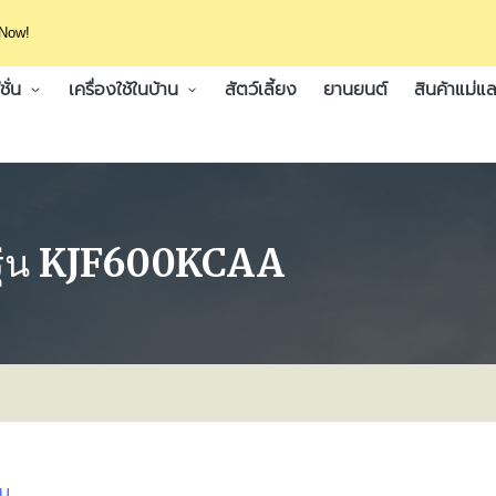
 Now!
ั่น
เครื่องใช้ในบ้าน
สัตว์เลี้ยง
ยานยนต์
สินค้าแม่แล
รุ่น KJF600KCAA
าน