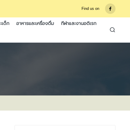
Find us on
รายการ
เมนู
ะเด็ก
อาหารและเครื่องดื่ม
กีฬาและงานอดิเรก