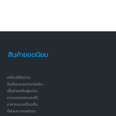
สินค้ายอดนิยม
เครื่องใช้ในบ้าน
มือถือและอุปกรณ์เสริม
เสื้อผ้าแฟชั่นผู้หญิง
ความงามและของใช้
อาหารและเครื่องดื่ม
กีฬาและงานอดิเรก