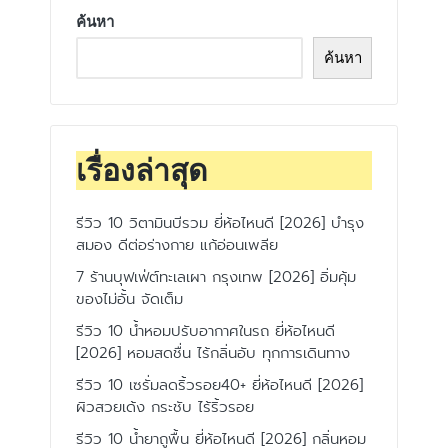
ค้นหา
ค้นหา
เรื่องล่าสุด
รีวิว 10 วิตามินบีรวม ยี่ห้อไหนดี [2026] บำรุง
สมอง ดีต่อร่างกาย แก้อ่อนเพลีย
7 ร้านบุฟเฟ่ต์ทะเลเผา กรุงเทพ [2026] อิ่มคุ้ม
ของไม่อั้น จัดเต็ม
รีวิว 10 น้ำหอมปรับอากาศในรถ ยี่ห้อไหนดี
[2026] หอมสดชื่น ไร้กลิ่นอับ ทุกการเดินทาง
รีวิว 10 เซรั่มลดริ้วรอย40+ ยี่ห้อไหนดี [2026]
ผิวสวยเด้ง กระชับ ไร้ริ้วรอย
รีวิว 10 น้ำยาถูพื้น ยี่ห้อไหนดี [2026] กลิ่นหอม