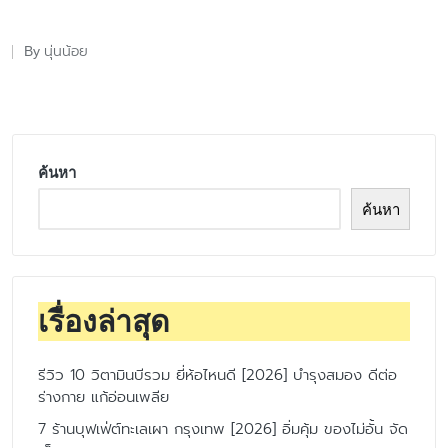
นุ่นน้อย
By
Posted
by
ค้นหา
ค้นหา
เรื่องล่าสุด
รีวิว 10 วิตามินบีรวม ยี่ห้อไหนดี [2026] บำรุงสมอง ดีต่อ
ร่างกาย แก้อ่อนเพลีย
7 ร้านบุฟเฟ่ต์ทะเลเผา กรุงเทพ [2026] อิ่มคุ้ม ของไม่อั้น จัด