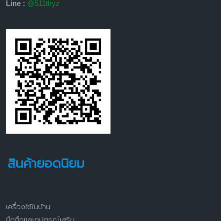
Line :
@511tlryz
สินค้ายอดนิยม
เครื่องใช้ในบ้าน
มือถือและอุปกรณ์เสริม