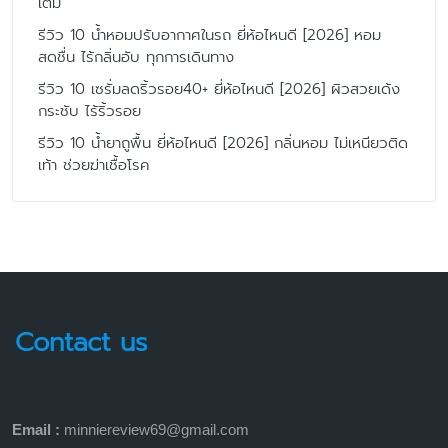
เต็ม
รีวิว 10 น้ำหอมปรับอากาศในรถ ยี่ห้อไหนดี [2026] หอม
สดชื่น ไร้กลิ่นอับ ทุกการเดินทาง
รีวิว 10 เซรั่มลดริ้วรอย40+ ยี่ห้อไหนดี [2026] ผิวสวยเด้ง
กระชับ ไร้ริ้วรอย
รีวิว 10 น้ำยาถูพื้น ยี่ห้อไหนดี [2026] กลิ่นหอม ไม่เหนียวติด
เท้า ช่วยฆ่าเชื้อโรค
Contact us
Email :
minniereview69@gmail.com