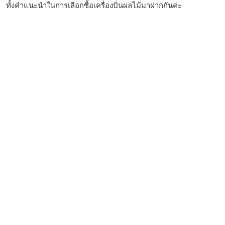
ทั้งคำแนะนำในการเลือกซื้อเครื่องปั่นผลไม้มาฝากกันค่ะ