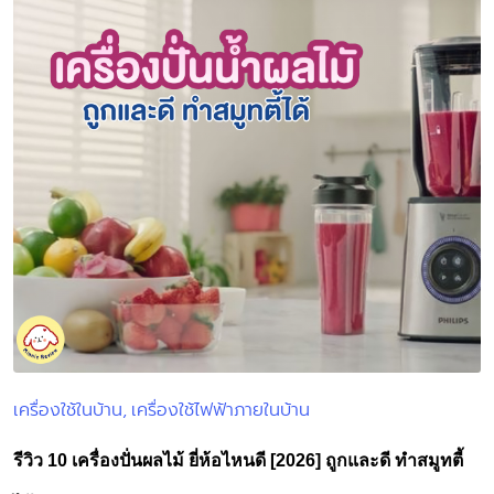
เครื่องใช้ในบ้าน
เครื่องใช้ไฟฟ้าภายในบ้าน
Posted
in
รีวิว 10 เครื่องปั่นผลไม้ ยี่ห้อไหนดี [2026] ถูกและดี ทำสมูทตี้