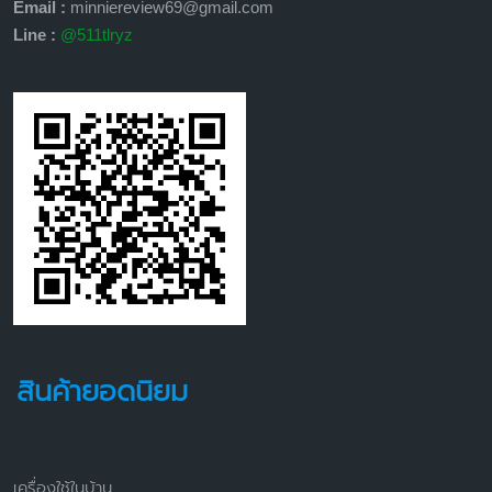
Email :
minniereview69@gmail.com
Line :
@511tlryz
สินค้ายอดนิยม
เครื่องใช้ในบ้าน