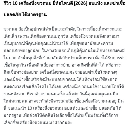
รีวิว 10 เครื่องนึ่งขวดนม ยี่ห้อไหนดี [2026] อบแห้ง และฆ่าเชื้อ
ปลอดภัย ได้มาตรฐาน
ขวดนม ถือเป็นอุปกรณ์จำเป็นและสำคัญในการเลี้ยงเด็กทารกและ
เด็กเล็ก เพราะเด็กต้องทานนมทุกวัน เครื่องนึ่งขวดนมจึงกลายมา
เป็นอุปกรณ์ที่คุณพ่อคุณแม่นำมาใช้ เพื่อสุขอนามัยและความ
ปลอดภัยของลูกน้อย ในช่วงวัยแรกเกิดภูมิคุ้มกันในเด็กทารกยังคงมี
ไม่มาก ดังนั้นทุกสิ่งที่เข้ามาสัมผัสกับปากเด็กทารก ต้องได้รับการฆ่า
เชื้อในทุกวัน เพื่อหลีกเลี่ยงอาการป่วย อาจเกิดขึ้นที่ลำไส้ หรือการ
ติดเชื้อทางช่องปาก เครื่องนึ่งขวดนมจะช่วยอบฆ่าเชื้อโรคต่างๆ
และเมื่อฆ่าเชื้อเสร็จยังมีระบบอบขวดนมให้แห้งพร้อมใช้สะอาด
หมดกังวลเรื่องเชื้อโรคไปได้เลย เครื่องนึ่งขวดนมใช้งานง่ายโดยใช้
งานหลังจาก ที่เราล้างขวดนมเสร็จแล้วค่ะ วันนี้คุณพ่อคุณแม่มือ
ใหม่หลายคน อาจจะกำลังพิจารณาเลือกซื้อเครื่องนึ่งขวดนมอยู่ มิน
นี่ ขอแนะนำ 10 เครื่องนึ่งขวดนม อบแห้งและฆ่าเชื้อ ปลอดภัย ได้
มาตรฐาน เพื่อช่วยให้ตัดสินใจเลือกซื้อได้ง่ายขึ้นพร้อมทั้งวิธีการ
เลือกซื้อเครื่องนึ่งขวดนม มาฝากกันค่ะ