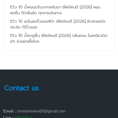
รีวิว 10 น้ำหอมปรับอากาศในรถ ยี่ห้อไหนดี [2026] หอม
สดชื่น ไร้กลิ่นอับ ทุกการเดินทาง
รีวิว 10 เซรั่มลดริ้วรอย40+ ยี่ห้อไหนดี [2026] ผิวสวยเด้ง
กระชับ ไร้ริ้วรอย
รีวิว 10 น้ำยาถูพื้น ยี่ห้อไหนดี [2026] กลิ่นหอม ไม่เหนียวติด
เท้า ช่วยฆ่าเชื้อโรค
Contact us
Email :
minniereview69@gmail.com
Line :
@511tlryz