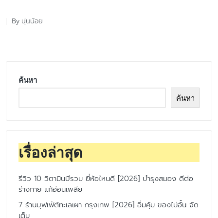
นุ่นน้อย
By
Posted
by
ค้นหา
ค้นหา
เรื่องล่าสุด
รีวิว 10 วิตามินบีรวม ยี่ห้อไหนดี [2026] บำรุงสมอง ดีต่อ
ร่างกาย แก้อ่อนเพลีย
7 ร้านบุฟเฟ่ต์ทะเลเผา กรุงเทพ [2026] อิ่มคุ้ม ของไม่อั้น จัด
เต็ม