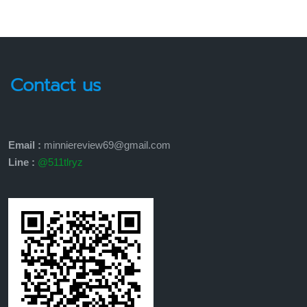
Contact us
Email :
minniereview69@gmail.com
Line :
@511tlryz