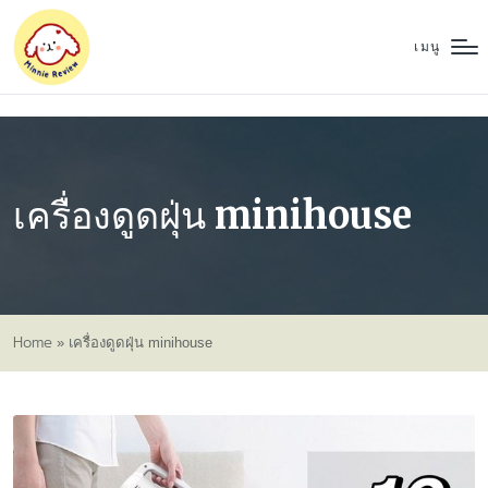
เมนู
เครื่องดูดฝุ่น minihouse
Home
»
เครื่องดูดฝุ่น minihouse