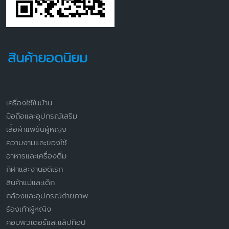
สินค้ายอดนิยม
เครื่องใช้ในบ้าน
มือถือและอุปกรณ์เสริม
เสื้อผ้าแฟชั่นผู้หญิง
ความงามและของใช้
อาหารและเครื่องดื่ม
กีฬาและงานอดิเรก
สินค้าแม่และเด็ก
กล้องและอุปกรณ์ถ่ายภาพ
ร้องเท้าผู้หญิง
คอมพิวเตอร์และแล็ปท็อป