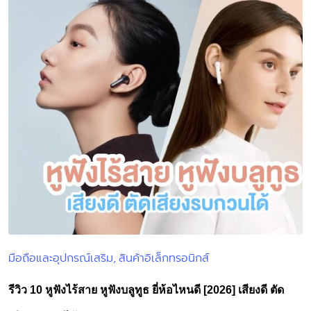
มือถือและอุปกรณ์เสริม
สินค้าอิเล็กทรอนิกส์
Posted
in
รีวิว 10 หูฟังไร้สาย หูฟังบลูทูธ ยี่ห้อไหนดี [2026] เสียงดี ตัด