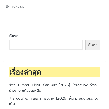
nickpisit
By
Posted
by
ค้นหา
ค้นหา
เรื่องล่าสุด
รีวิว 10 วิตามินบีรวม ยี่ห้อไหนดี [2026] บำรุงสมอง ดีต่อ
ร่างกาย แก้อ่อนเพลีย
7 ร้านบุฟเฟ่ต์ทะเลเผา กรุงเทพ [2026] อิ่มคุ้ม ของไม่อั้น จัด
เต็ม