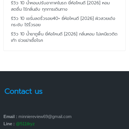
รีวิว 10 น้ำหอมปรับอากาศในรถ ยี่ห้อไหนดี [2026] หอม
สดชื่น ไร้กลิ่นอับ ทุกการเดินทาง
รีวิว 10 เซรั่มลดริ้วรอย40+ ยี่ห้อไหนดี [2026] ผิวสวยเด้ง
กระชับ ไร้ริ้วรอย
รีวิว 10 น้ำยาถูพื้น ยี่ห้อไหนดี [2026] กลิ่นหอม ไม่เหนียวติด
เท้า ช่วยฆ่าเชื้อโรค
Contact us
Email :
minniereview69@gmail.com
Line :
@511tlryz