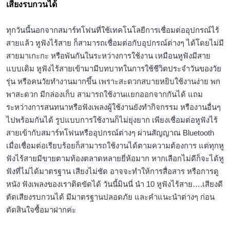
เสียงรบกวนได้
ทุกวันนี้นอกจากสมาร์ทโฟนที่ใช้เทคโนโลยีการเชื่อมต่ออุปกรณ์ไร้
สายแล้ว หูฟังไร้สาย ก็สามารถเชื่อมต่อกับอุปกรณ์ต่างๆ ได้โดยไม่มี
สายมาเกะกะ หรือพันกันในระหว่างการใช้งาน เหมือนหูฟังมีสาย
แบบเดิม หูฟังไร้สายเข้ามามีบทบาทในการใช้ชีวิตประจำวันของวัย
รุ่น หรือคนวัยทำงานมากขึ้น เพราะสะดวกสบายหยิบใช้งานง่าย พก
พาสะดวก มีกล่องเก็บ สามารถใช้งานแยกออกจากกันได้ แถม
ระหว่างการสนทนาหรือฟังเพลงผู้ใช้งานยังทำกิจกรรม หรืองานอื่นๆ
ไปพร้อมกันได้ รูปแบบการใช้งานก็ไม่ยุ่งยาก เพียงเชื่อมต่อหูฟังไร้
สายเข้ากับสมาร์ทโฟนหรืออุปกรณ์ต่างๆ ผ่านสัญญาณ Bluetooth
เมื่อเชื่อมต่อเรียบร้อยก็สามารถใช้งานได้ตามความต้องการ แต่ทุกหู
ฟังไร้สายมีขายตามท้องตลาดหลายยี่ห้อมาก หากเลือกไม่ดีก็จะได้หู
ฟังที่ไม่ได้มาตรฐาน เสียงไม่ชัด อาจจะทำให้การสื่อสาร หรือการดู
หนัง ฟังเพลงของเราติดขัดได้ วันนี้มินนี่ นำ 10 หูฟังไร้สาย….เสียงดี
ตัดเสียงรบกวนได้ มีมาตรฐานปลอดภัย และคำแนะนำต่างๆ ก่อน
ตัดสินใจซื้อมาฝากค่ะ