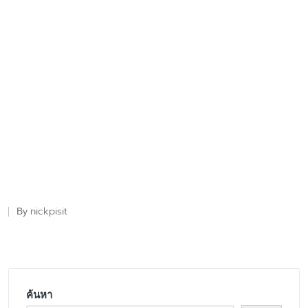
nickpisit
By
Posted
by
ค้นหา