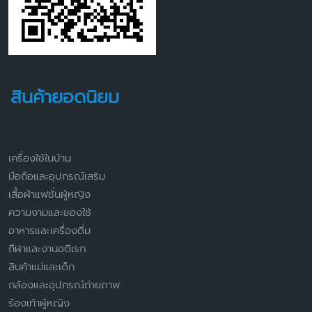
สินค้ายอดนิยม
เครื่องใช้ในบ้าน
มือถือและอุปกรณ์เสริม
เสื้อผ้าแฟชั่นผู้หญิง
ความงามและของใช้
อาหารและเครื่องดื่ม
กีฬาและงานอดิเรก
สินค้าแม่และเด็ก
กล้องและอุปกรณ์ถ่ายภาพ
ร้องเท้าผู้หญิง