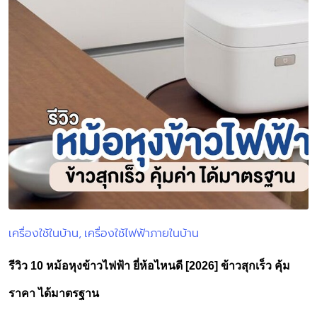
เครื่องใช้ในบ้าน
เครื่องใช้ไฟฟ้าภายในบ้าน
Posted
in
รีวิว 10 หม้อหุงข้าวไฟฟ้า ยี่ห้อไหนดี [2026] ข้าวสุกเร็ว คุ้ม
ราคา ได้มาตรฐาน