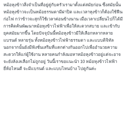
หม้อหุงข้าวสิ่งจำเป็นที่อยู่คู่กับครัวเรามาตั้งแต่สมัยก่อน ซึ่งสมัยนั้น
หม้อหุงข้าวจะเป็นหม้อธรรมดามีฝาปิด และเวลาหุงข้าวก็ต้องใช้ฟืน
ก่อไฟ กว่าข้าวจะสุกก็ใช้เวลาค่อนข้างนาน เมื่อเวลาเปลี่ยนไปก็ได้มี
การคิดค้นพัฒนาหม้อหุงข้าวไฟฟ้าเพื่อให้สะดวกสบาย และเข้ากับ
ยุคสมัยมากขึ้น โดยปัจจุบันนี้หม้อหุงข้าวมีให้เลือกหลากหลาย
แบรนด์ หลายรุ่น ทั้งหม้อหุงข้าวไฟฟ้าธรรมดา และแบบดิจิทัล
นอกจากนั้นยังมีฟังชั่นเสริมที่แตกต่างกันออกไปเพื่ออำนวยความ
สะดวกให้แก่ผู้ใช้งาน หลายคนกำลังมอหาหม้อหุงข้าวอยู่แต่จะอาจ
จะยังลังเลเลือกไม่ถูกอยู่ วันนี้เราขอแนะนำ 10 หม้อหุงข้าวไฟฟ้า
ยี่ห้อไหนดี จะมีแบรนด์ และแบบไหนบ้าง ไปดูกันค่ะ