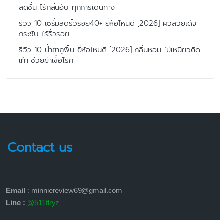
สดชื่น ไร้กลิ่นอับ ทุกการเดินทาง
รีวิว 10 เซรั่มลดริ้วรอย40+ ยี่ห้อไหนดี [2026] ผิวสวยเด้ง
กระชับ ไร้ริ้วรอย
รีวิว 10 น้ำยาถูพื้น ยี่ห้อไหนดี [2026] กลิ่นหอม ไม่เหนียวติด
เท้า ช่วยฆ่าเชื้อโรค
Contact us
Email :
minniereview69@gmail.com
Line :
@511tlryz