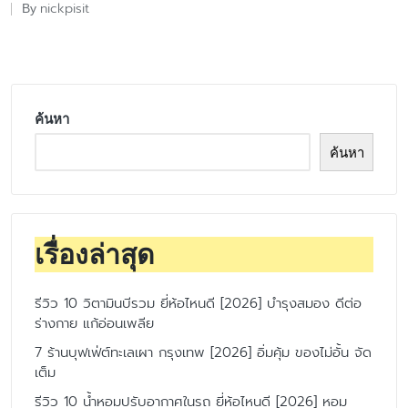
nickpisit
By
Posted
by
ค้นหา
ค้นหา
เรื่องล่าสุด
รีวิว 10 วิตามินบีรวม ยี่ห้อไหนดี [2026] บำรุงสมอง ดีต่อ
ร่างกาย แก้อ่อนเพลีย
7 ร้านบุฟเฟ่ต์ทะเลเผา กรุงเทพ [2026] อิ่มคุ้ม ของไม่อั้น จัด
เต็ม
รีวิว 10 น้ำหอมปรับอากาศในรถ ยี่ห้อไหนดี [2026] หอม