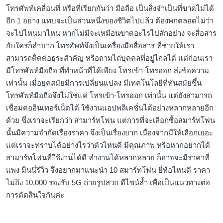
โทรศัพท์เคลื่อนที่ หรือที่เรียกกันว่า มือถือ เป็นสิ่งจำเป็นที่ขาดไม่ได้
อีก 1 อย่าง แทบจะเป็นส่วนหนึ่งของชีวิตไปแล้ว ต้องพกตลอดไม่ว่า
จะไปไหนมาไหน หากไม่มีจะเหมือนขาดอะไรไปสักอย่าง จะสื่อสาร
กับใครก็ลำบาก โทรศัพท์จึงเป็นเครื่องมือสื่อสาร ที่ช่วยให้เรา
สามารถติดต่อธุระสำคัญ หรือถามไถ่บุคคลที่อยู่ไกลได้ แต่ก่อนเรา
มีโทรศัพท์มือถือ ที่ทำหน้าที่ได้เพียง โทรเข้า-โทรออก ส่งข้อความ
เท่านั้น เมื่อยุคสมัยมีการเปลี่ยนแปลง มีเทคโนโลยีที่ทันสมัยขึ้น
โทรศัพท์มือถือจึงไม่ใช่แค่ โทรเข้า-โทรออก เท่านั้น แต่ยังสามารถ
เชื่อมต่ออินเทอร์เน็ตได้ ใช้งานแอปพลิเคชั่นได้อย่างหลากหลายอีก
ด้วย ซึ่งเราจะเรียกว่า สามาร์ทโฟน แต่การที่จะเลือกซื้อสมาร์ทโฟน
นั้นมีความจำกัดเรื่องราคา จึงเป็นเรื่องยาก เนื่องจากมีให้เลือกเยอะ
แต่เราจะทราบได้อย่างไรว่าตัวไหนดี มีคุณภาพ หรือหากอยากได้
สามาร์ทโฟนที่ใช้งานได้ดี ทำงานได้หลากหลาย ก็อาจจะมีราคาที่
แพง มินนี่รีวิว จึงอยากมาแนะนำ 10 สมาร์ทโฟน ยี่ห้อไหนดี ราคา
ไม่ถึง 10,000 รองรับ 5G ถ่ายรูปสวย ดีไซน์ล้ำ เพื่อเป็นแนวทางต่อ
การตัดสินใจกันค่ะ