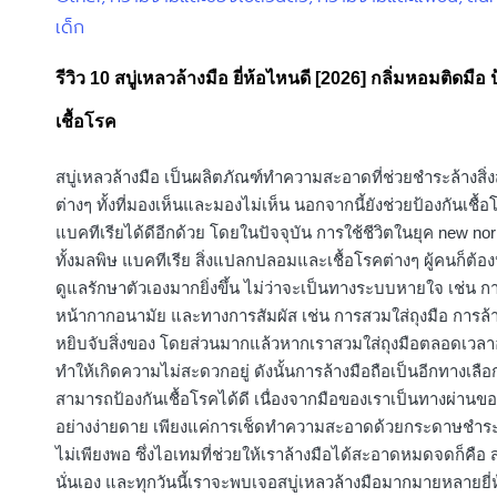
เด็ก
in
รีวิว 10 สบู่เหลวล้างมือ ยี่ห้อไหนดี [2026] กลิ่มหอมติดมือ 
เชื้อโรค
สบู่เหลวล้างมือ เป็นผลิตภัณฑ์ทำความสะอาดที่ช่วยชำระล้างสิ
ต่างๆ ทั้งที่มองเห็นและมองไม่เห็น นอกจากนี้ยังช่วยป้องกันเชื้อ
แบคทีเรียได้ดีอีกด้วย โดยในปัจจุบัน การใช้ชีวิตในยุค new norm
ทั้งมลพิษ แบคทีเรีย สิ่งแปลกปลอมและเชื้อโรคต่างๆ ผู้คนก็ต้อง
ดูแลรักษาตัวเองมากยิ่งขึ้น ไม่ว่าจะเป็นทางระบบหายใจ เช่น ก
หน้ากากอนามัย และทางการสัมผัส เช่น การสวมใส่ถุงมือ การล้าง
หยิบจับสิ่งของ โดยส่วนมากแล้วหากเราสวมใส่ถุงมือตลอดเวล
ทำให้เกิดความไม่สะดวกอยู่ ดังนั้นการล้างมือถือเป็นอีกทางเลือก
สามารถป้องกันเชื้อโรคได้ดี เนื่องจากมือของเราเป็นทางผ่านขอ
อย่างง่ายดาย เพียงแค่การเช็ดทำความสะอาดด้วยกระดาษชำร
ไม่เพียงพอ ซึ่งไอเทมที่ช่วยให้เราล้างมือได้สะอาดหมดจดก็คือ สบ
นั่นเอง และทุกวันนี้เราจะพบเจอสบู่เหลวล้างมือมากมายหลายยี่ห