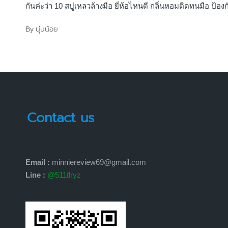
กันค่ะว่า 10 สบู่เหลวล้างมือ ยี่ห้อไหนดี กลิ่นหอมติดทนมือ ป้องก
นุ่นน้อย
By
Posted
by
Contact us
Email :
minniereview69@gmail.com
Line :
@511tlryz