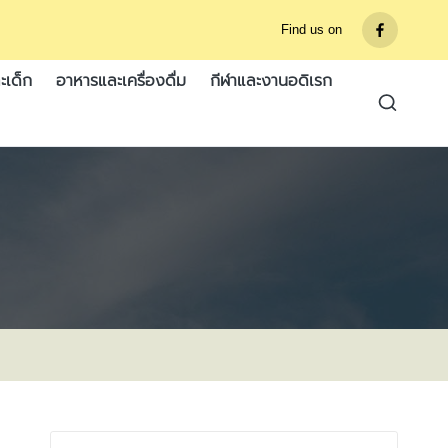
Find us on
รายการ
เมนู
ะเด็ก
อาหารและเครื่องดื่ม
กีฬาและงานอดิเรก