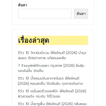
ค้นหา
ค้นหา
เรื่องล่าสุด
รีวิว 10 วิตามินบีรวม ยี่ห้อไหนดี [2026] บำรุง
สมอง ดีต่อร่างกาย แก้อ่อนเพลีย
7 ร้านบุฟเฟ่ต์ทะเลเผา กรุงเทพ [2026] อิ่มคุ้ม
ของไม่อั้น จัดเต็ม
รีวิว 10 น้ำหอมปรับอากาศในรถ ยี่ห้อไหนดี
[2026] หอมสดชื่น ไร้กลิ่นอับ ทุกการเดินทาง
รีวิว 10 เซรั่มลดริ้วรอย40+ ยี่ห้อไหนดี [2026]
ผิวสวยเด้ง กระชับ ไร้ริ้วรอย
รีวิว 10 น้ำยาถูพื้น ยี่ห้อไหนดี [2026] กลิ่นหอม