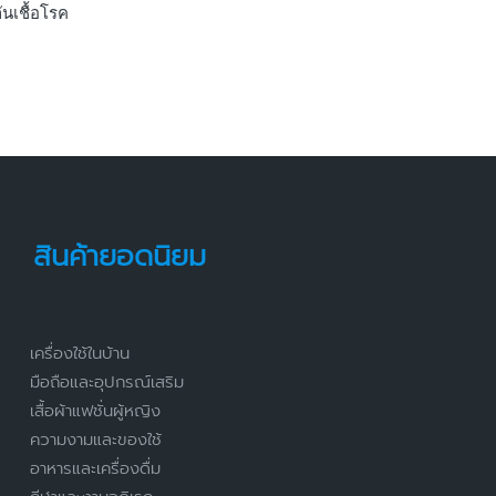
ันเชื้อโรค
สินค้ายอดนิยม
เครื่องใช้ในบ้าน
มือถือและอุปกรณ์เสริม
เสื้อผ้าแฟชั่นผู้หญิง
ความงามและของใช้
อาหารและเครื่องดื่ม