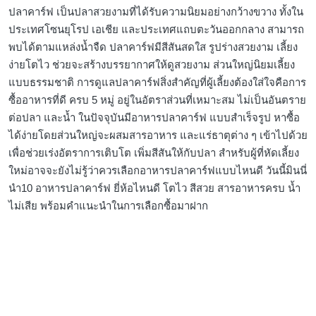
ปลาคาร์ฟ เป็นปลาสวยงามที่ได้รับความนิยมอย่างกว้างขวาง ทั้งใน
ประเทศโซนยุโรป เอเชีย และประเทศแถบตะวันออกกลาง สามารถ
พบได้ตามแหล่งน้ำจืด ปลาคาร์ฟมีสีสันสดใส รูปร่างสวยงาม เลี้ยง
ง่ายโตไว ช่วยจะสร้างบรรยากาศให้ดูสวยงาม ส่วนใหญ่นิยมเลี้ยง
แบบธรรมชาติ การดูแลปลาคาร์ฟสิ่งสำคัญที่ผู้เลี้ยงต้องใส่ใจคือการ
ซื้ออาหารที่ดี ครบ 5 หมู่ อยู่ในอัตราส่วนที่เหมาะสม ไม่เป็นอันตราย
ต่อปลา และน้ำ ในปัจจุบันมีอาหารปลาคาร์ฟ แบบสำเร็จรูป หาซื้อ
ได้ง่ายโดยส่วนใหญ่จะผสมสารอาหาร และแร่ธาตุต่าง ๆ เข้าไปด้วย
เพื่อช่วยเร่งอัตราการเติบโต เพิ่มสีสันให้กับปลา สำหรับผู้ที่หัดเลี้ยง
ใหม่อาจจะยังไม่รู้ว่าควรเลือกอาหารปลาคาร์ฟแบบไหนดี วันนี้มินนี่
นำ10 อาหารปลาคาร์ฟ ยี่ห้อไหนดี โตไว สีสวย สารอาหารครบ น้ำ
ไม่เสีย พร้อมคำแนะนำในการเลือกซื้อมาฝาก