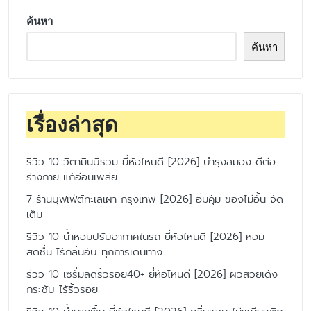
ค้นหา
ค้นหา
เรื่องล่าสุด
รีวิว 10 วิตามินบีรวม ยี่ห้อไหนดี [2026] บำรุงสมอง ดีต่อ
ร่างกาย แก้อ่อนเพลีย
7 ร้านบุฟเฟ่ต์ทะเลเผา กรุงเทพ [2026] อิ่มคุ้ม ของไม่อั้น จัด
เต็ม
รีวิว 10 น้ำหอมปรับอากาศในรถ ยี่ห้อไหนดี [2026] หอม
สดชื่น ไร้กลิ่นอับ ทุกการเดินทาง
รีวิว 10 เซรั่มลดริ้วรอย40+ ยี่ห้อไหนดี [2026] ผิวสวยเด้ง
กระชับ ไร้ริ้วรอย