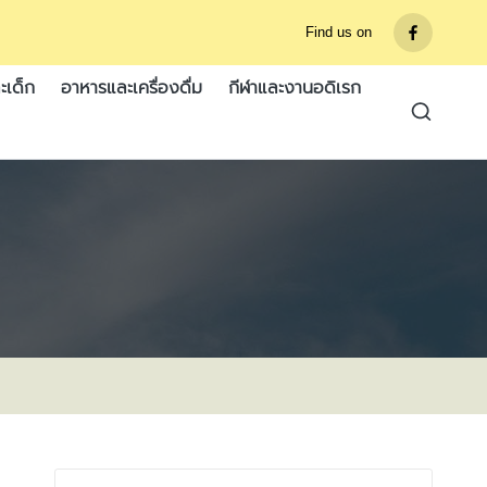
Find us on
รายการ
เมนู
ะเด็ก
อาหารและเครื่องดื่ม
กีฬาและงานอดิเรก