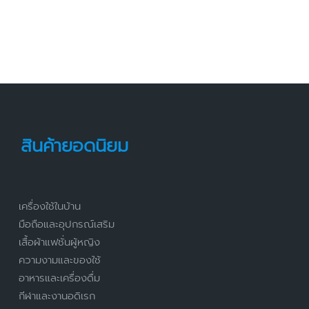
สินค้ายอดนิยม
เครื่องใช้ในบ้าน
มือถือและอุปกรณ์เสริม
เสื้อผ้าแฟชั่นผู้หญิง
ความงามและของใช้
อาหารและเครื่องดื่ม
กีฬาและงานอดิเรก