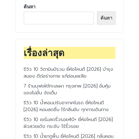
ค้นหา
ค้นหา
เรื่องล่าสุด
รีวิว 10 วิตามินบีรวม ยี่ห้อไหนดี [2026] บำรุง
สมอง ดีต่อร่างกาย แก้อ่อนเพลีย
7 ร้านบุฟเฟ่ต์ทะเลเผา กรุงเทพ [2026] อิ่มคุ้ม
ของไม่อั้น จัดเต็ม
รีวิว 10 น้ำหอมปรับอากาศในรถ ยี่ห้อไหนดี
[2026] หอมสดชื่น ไร้กลิ่นอับ ทุกการเดินทาง
รีวิว 10 เซรั่มลดริ้วรอย40+ ยี่ห้อไหนดี [2026]
ผิวสวยเด้ง กระชับ ไร้ริ้วรอย
รีวิว 10 น้ำยาถูพื้น ยี่ห้อไหนดี [2026] กลิ่นหอม