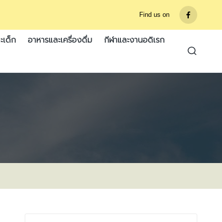
Find us on
รายการ
เมนู
ะเด็ก
อาหารและเครื่องดื่ม
กีฬาและงานอดิเรก