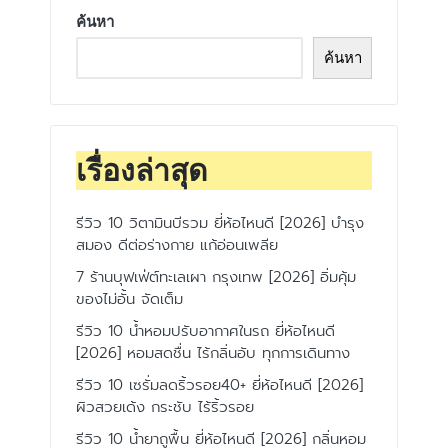
ค้นหา
ค้นหา
เรื่องล่าสุด
รีวิว 10 วิตามินบีรวม ยี่ห้อไหนดี [2026] บำรุง
สมอง ดีต่อร่างกาย แก้อ่อนเพลีย
7 ร้านบุฟเฟ่ต์ทะเลเผา กรุงเทพ [2026] อิ่มคุ้ม
ของไม่อั้น จัดเต็ม
รีวิว 10 น้ำหอมปรับอากาศในรถ ยี่ห้อไหนดี
[2026] หอมสดชื่น ไร้กลิ่นอับ ทุกการเดินทาง
รีวิว 10 เซรั่มลดริ้วรอย40+ ยี่ห้อไหนดี [2026]
ผิวสวยเด้ง กระชับ ไร้ริ้วรอย
รีวิว 10 น้ำยาถูพื้น ยี่ห้อไหนดี [2026] กลิ่นหอม