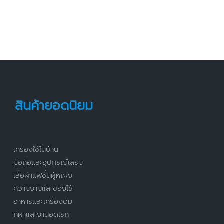
สินค้ายอดนิยม
เครื่องใช้ในบ้าน
มือถือและอุปกรณ์เสริม
เสื้อผ้าแฟชั่นผู้หญิง
ความงามและของใช้
อาหารและเครื่องดื่ม
กีฬาและงานอดิเรก