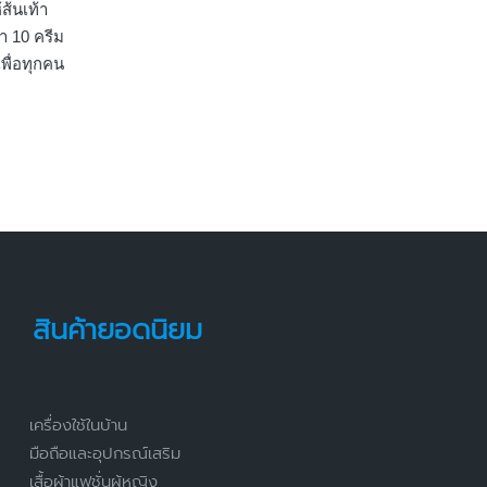
ส้นเท้า
นำ 10 ครีม
เพื่อทุกคน
สินค้ายอดนิยม
เครื่องใช้ในบ้าน
มือถือและอุปกรณ์เสริม
เสื้อผ้าแฟชั่นผู้หญิง