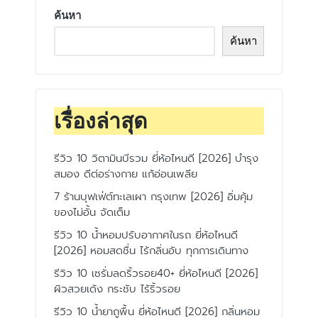
ค้นหา
ค้นหา
เรื่องล่าสุด
รีวิว 10 วิตามินบีรวม ยี่ห้อไหนดี [2026] บำรุง
สมอง ดีต่อร่างกาย แก้อ่อนเพลีย
7 ร้านบุฟเฟ่ต์ทะเลเผา กรุงเทพ [2026] อิ่มคุ้ม
ของไม่อั้น จัดเต็ม
รีวิว 10 น้ำหอมปรับอากาศในรถ ยี่ห้อไหนดี
[2026] หอมสดชื่น ไร้กลิ่นอับ ทุกการเดินทาง
รีวิว 10 เซรั่มลดริ้วรอย40+ ยี่ห้อไหนดี [2026]
ผิวสวยเด้ง กระชับ ไร้ริ้วรอย
รีวิว 10 น้ำยาถูพื้น ยี่ห้อไหนดี [2026] กลิ่นหอม