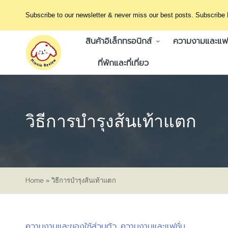
Subscribe to our newsletter & never miss our best posts. Subscribe
สินค้าอิเล็กทรอนิกส์
ความงามและแฟช
ที่พักและที่เที่ยว
วิธีการบำรุงส้นเท้าแตก
Home
»
วิธีการบำรุงส้นเท้าแตก
ความงามและของใช้ส่วนตัว
ความงามและแฟชั่น
Posted