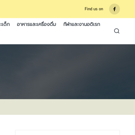
Find us on
รายการ
เมนู
ะเด็ก
อาหารและเครื่องดื่ม
กีฬาและงานอดิเรก