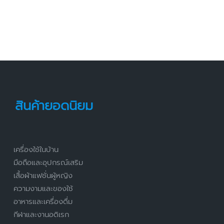
สินค้ายอดนิยม
เครื่องใช้ในบ้าน
มือถือและอุปกรณ์เสริม
เสื้อผ้าแฟชั่นผู้หญิง
ความงามและของใช้
อาหารและเครื่องดื่ม
กีฬาและงานอดิเรก