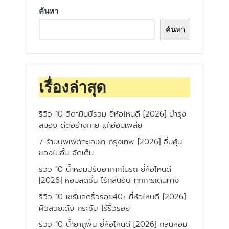
ค้นหา
ค้นหา
เรื่องล่าสุด
รีวิว 10 วิตามินบีรวม ยี่ห้อไหนดี [2026] บำรุง
สมอง ดีต่อร่างกาย แก้อ่อนเพลีย
7 ร้านบุฟเฟ่ต์ทะเลเผา กรุงเทพ [2026] อิ่มคุ้ม
ของไม่อั้น จัดเต็ม
รีวิว 10 น้ำหอมปรับอากาศในรถ ยี่ห้อไหนดี
[2026] หอมสดชื่น ไร้กลิ่นอับ ทุกการเดินทาง
รีวิว 10 เซรั่มลดริ้วรอย40+ ยี่ห้อไหนดี [2026]
ผิวสวยเด้ง กระชับ ไร้ริ้วรอย
รีวิว 10 น้ำยาถูพื้น ยี่ห้อไหนดี [2026] กลิ่นหอม