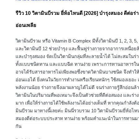
in
รีวิว 10 วิตามินบีรวม ยี่ห้อไหนดี [2026] บำรุงสมอง ดีต่อร่
อ่อนเพลีย
วิตามินบีรวม หรือ Vitamin B Complex มีทั้งวิตามินบี 1, 2, 3, 5, 
และวิตามินบี 12 ช่วยบำรุง และฟื้นฟูร่างกายจากอาการเหนื่อยล
และบำรุงสมอง จัดเป็นวิตามินกลุ่มที่ละลายน้ำได้ ไม่สะสมในร่า
ทั้งแบบชนิดทาน และแบบฉีด ทานง่าย เพราะการทานอาหารใน
อาจได้รับสารอาหารไม่เพียงพอซึ่งขาดวิตามินบางชนิด จึงทำให
อ่อนแอได้ ยิ่งคนในวัยการทำงานหรือเรียนหนักๆ ใช้สมองเยอะ แ
พลังงานน้อย ร่างกายจึงเผาผลาญได้ไม่ดี จนร่างกายรู้สึกอ่อนล้
วิตามินในปริมาณที่พอเหมาะจึงเป็นตัวช่วยที่ดีต่อสมอง และร่า
มาก เพื่อให้ร่างกายได้ใช้พลังงานได้อย่างเต็มที่ หากคุณกำลังต
มินบีรวม มาทางนี้เลยค่ะ มินนี่รวบรวม 10 วิตามินบีรวมยี่ห้อไหน
สมองดีต่อระบบประสาท ทานง่าย พร้อมคำแนะนำในการทานมา
กัน