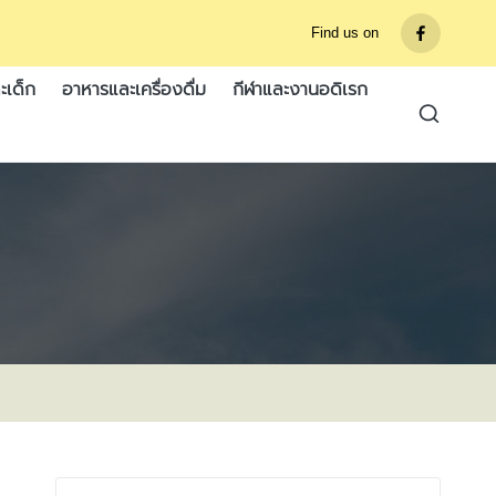
Find us on
รายการ
เมนู
ะเด็ก
อาหารและเครื่องดื่ม
กีฬาและงานอดิเรก