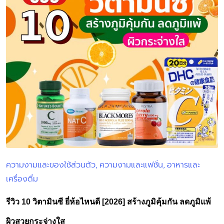
ความงามและของใช้ส่วนตัว
ความงามและแฟชั่น
อาหารและ
Posted
เครื่องดื่ม
in
รีวิว 10 วิตามินซี ยี่ห้อไหนดี [2026] สร้างภูมิคุ้มกัน ลดภูมิแพ้
ผิวสวยกระจ่างใส