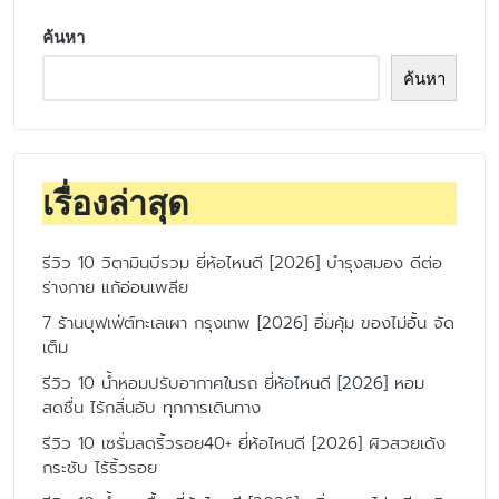
ค้นหา
ค้นหา
เรื่องล่าสุด
รีวิว 10 วิตามินบีรวม ยี่ห้อไหนดี [2026] บำรุงสมอง ดีต่อ
ร่างกาย แก้อ่อนเพลีย
7 ร้านบุฟเฟ่ต์ทะเลเผา กรุงเทพ [2026] อิ่มคุ้ม ของไม่อั้น จัด
เต็ม
รีวิว 10 น้ำหอมปรับอากาศในรถ ยี่ห้อไหนดี [2026] หอม
สดชื่น ไร้กลิ่นอับ ทุกการเดินทาง
รีวิว 10 เซรั่มลดริ้วรอย40+ ยี่ห้อไหนดี [2026] ผิวสวยเด้ง
กระชับ ไร้ริ้วรอย