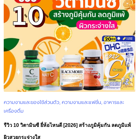
ความงามและของใช้ส่วนตัว
ความงามและแฟชั่น
อาหารและ
Posted
เครื่องดื่ม
in
รีวิว 10 วิตามินซี ยี่ห้อไหนดี [2026] สร้างภูมิคุ้มกัน ลดภูมิแพ้
ผิวสวยกระจ่างใส