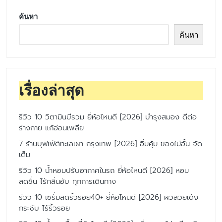
ค้นหา
ค้นหา
เรื่องล่าสุด
รีวิว 10 วิตามินบีรวม ยี่ห้อไหนดี [2026] บำรุงสมอง ดีต่อ
ร่างกาย แก้อ่อนเพลีย
7 ร้านบุฟเฟ่ต์ทะเลเผา กรุงเทพ [2026] อิ่มคุ้ม ของไม่อั้น จัด
เต็ม
รีวิว 10 น้ำหอมปรับอากาศในรถ ยี่ห้อไหนดี [2026] หอม
สดชื่น ไร้กลิ่นอับ ทุกการเดินทาง
รีวิว 10 เซรั่มลดริ้วรอย40+ ยี่ห้อไหนดี [2026] ผิวสวยเด้ง
กระชับ ไร้ริ้วรอย