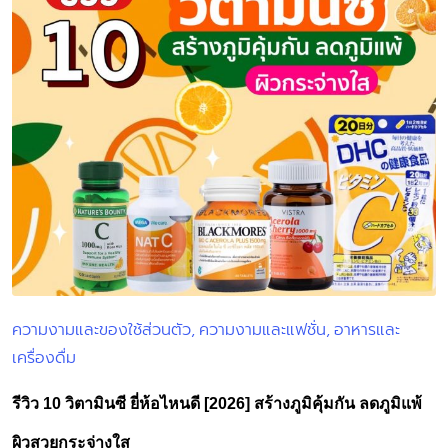
ความงามและของใช้ส่วนตัว
ความงามและแฟชั่น
อาหารและ
Posted
เครื่องดื่ม
in
รีวิว 10 วิตามินซี ยี่ห้อไหนดี [2026] สร้างภูมิคุ้มกัน ลดภูมิแพ้
ผิวสวยกระจ่างใส