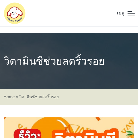
เมนู
วิตามินซีช่วยลดริ้วรอย
Home
»
วิตามินซีช่วยลดริ้วรอย