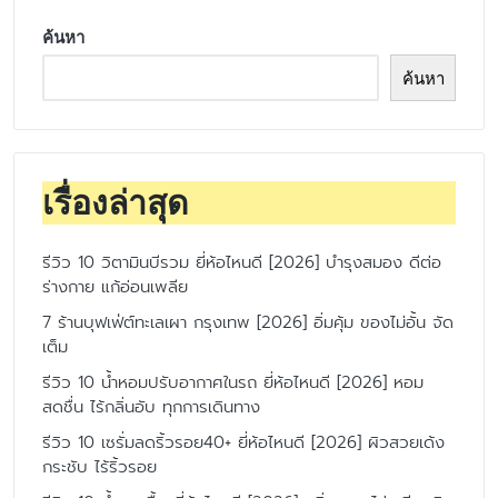
ค้นหา
ค้นหา
เรื่องล่าสุด
รีวิว 10 วิตามินบีรวม ยี่ห้อไหนดี [2026] บำรุงสมอง ดีต่อ
ร่างกาย แก้อ่อนเพลีย
7 ร้านบุฟเฟ่ต์ทะเลเผา กรุงเทพ [2026] อิ่มคุ้ม ของไม่อั้น จัด
เต็ม
รีวิว 10 น้ำหอมปรับอากาศในรถ ยี่ห้อไหนดี [2026] หอม
สดชื่น ไร้กลิ่นอับ ทุกการเดินทาง
รีวิว 10 เซรั่มลดริ้วรอย40+ ยี่ห้อไหนดี [2026] ผิวสวยเด้ง
กระชับ ไร้ริ้วรอย