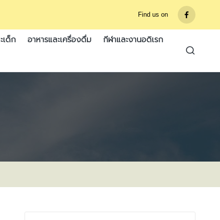
Find us on
รายการ
เมนู
ะเด็ก
อาหารและเครื่องดื่ม
กีฬาและงานอดิเรก