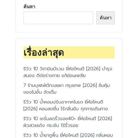
ค้นหา
ค้นหา
เรื่องล่าสุด
รีวิว 10 วิตามินบีรวม ยี่ห้อไหนดี [2026] บำรุง
สมอง ดีต่อร่างกาย แก้อ่อนเพลีย
7 ร้านบุฟเฟ่ต์ทะเลเผา กรุงเทพ [2026] อิ่มคุ้ม
ของไม่อั้น จัดเต็ม
รีวิว 10 น้ำหอมปรับอากาศในรถ ยี่ห้อไหนดี
[2026] หอมสดชื่น ไร้กลิ่นอับ ทุกการเดินทาง
รีวิว 10 เซรั่มลดริ้วรอย40+ ยี่ห้อไหนดี [2026]
ผิวสวยเด้ง กระชับ ไร้ริ้วรอย
รีวิว 10 น้ำยาถูพื้น ยี่ห้อไหนดี [2026] กลิ่นหอม