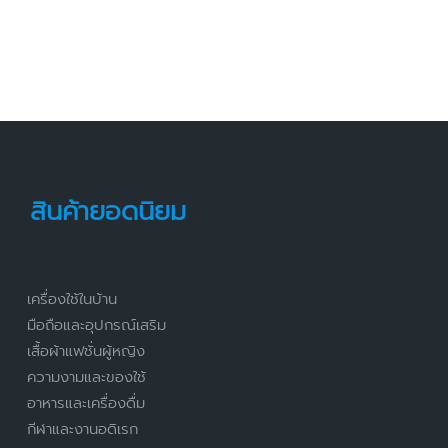
สินค้ายอดนิยม
เครื่องใช้ในบ้าน
มือถือและอุปกรณ์เสริม
เสื้อผ้าแฟชั่นผู้หญิง
ความงามและของใช้
อาหารและเครื่องดื่ม
กีฬาและงานอดิเรก